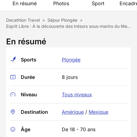
En résumé
Photos
Sport
Encadr
Decathlon Travel
>
Séjour Plongée
>
Esprit Libre : À la découverte des trésors sous-marins du Mexique
En résumé
Sports
Plongée
Durée
8 jours
Niveau
Tous niveaux
Destination
Amérique
/
Mexique
Âge
De 18 - 70 ans