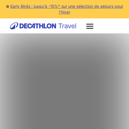
❄️
Early Birds : jusqu'à -15%* sur une sélection de séjours pour
l'hiver