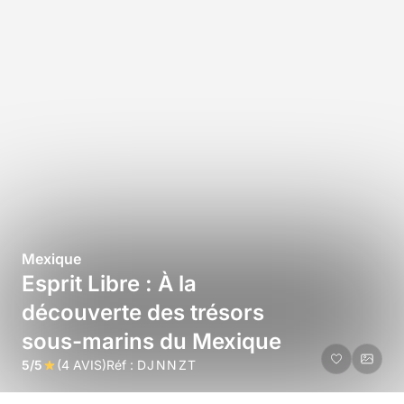
Mexique
Esprit Libre : À la
découverte des trésors
sous-marins du Mexique
5/5
(4 AVIS)
Réf :
DJNNZT