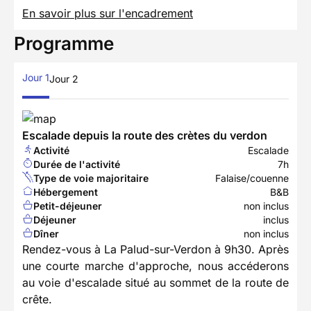
En savoir plus sur l'encadrement
Programme
Jour 1
Jour 2
Escalade depuis la route des crètes du verdon
Activité
Escalade
Durée de l'activité
7h
Type de voie majoritaire
Falaise/couenne
Hébergement
B&B
Petit-déjeuner
non inclus
Déjeuner
inclus
Dîner
non inclus
Rendez-vous à La Palud-sur-Verdon à 9h30. Après
une courte marche d'approche, nous accéderons
au voie d'escalade situé au sommet de la route de
crête.