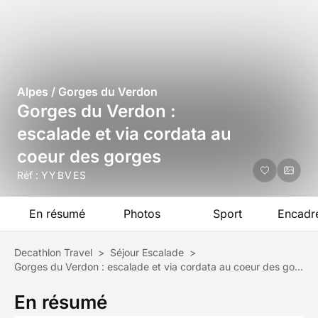
Alpes / Gorges du Verdon
Gorges du Verdon :
escalade et via cordata au
coeur des gorges
Réf :
YYBVES
En résumé
Photos
Sport
Encadr
Decathlon Travel
>
Séjour Escalade
>
Gorges du Verdon : escalade et via cordata au coeur des gorges
En résumé