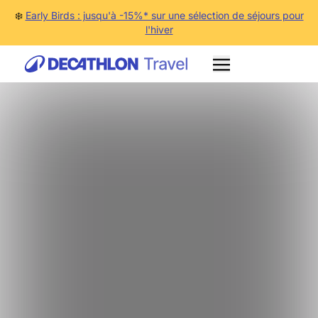
❄️
Early Birds : jusqu'à -15%* sur une sélection de séjours pour
l'hiver