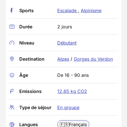
Sports
Escalade
,
Alpinisme
Durée
2 jours
Niveau
Débutant
Destination
Alpes
/
Gorges du Verdon
Âge
De 16 - 90 ans
Emissions
12.65 kg CO2
Type de séjour
En groupe
Langues
🇫🇷
Français