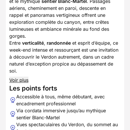
et le mythique
sentier Blanc-Martel
. Passages
aériens, cheminement en paroi, descente en
rappel et panoramas vertigineux offrent une
exploration complète du canyon, entre crêtes
lumineuses et ambiance minérale au fond des
gorges.
Entre
verticalité
,
randonnée
et esprit d’équipe, ce
week-end intense et ressourçant est une invitation
à découvrir le Verdon autrement, dans un cadre
naturel d’exception propice au dépassement de
soi.
Voir plus
Les points forts
Accessible à tous, même débutant, avec
encadrement professionnel
Via cordata immersive jusqu’au mythique
sentier Blanc-Martel
Vues spectaculaires du Verdon, du sommet au