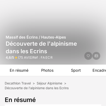
Massif des Écrins / Hautes-Alpes
Découverte de l'alpinisme
dans les Ecrins
4,6/5
(75 AVIS)
Réf :
FAECR
En résumé
Photos
Sport
Encadr
Decathlon Travel
>
Séjour Alpinisme
>
Découverte de l'alpinisme dans les Ecrins
En résumé