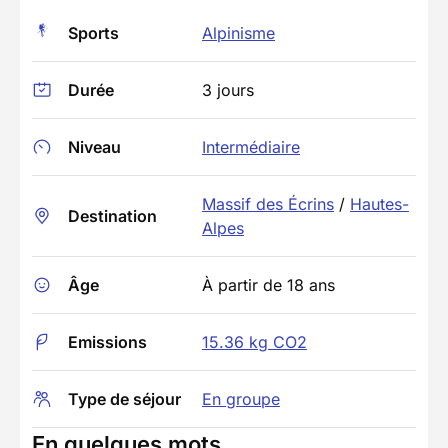
Sports
Alpinisme
Durée
3 jours
Niveau
Intermédiaire
Massif des Écrins
/
Hautes-
Destination
Alpes
Âge
À partir de 18 ans
Emissions
15.36 kg CO2
Type de séjour
En groupe
En quelques mots