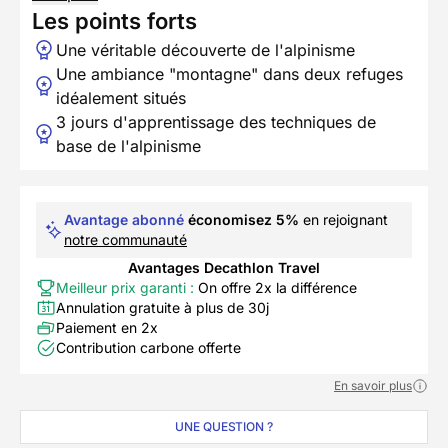
Les points forts
Une véritable découverte de l'alpinisme
Une ambiance "montagne" dans deux refuges
idéalement situés
3 jours d'apprentissage des techniques de
base de l'alpinisme
Avantage abonné
économisez 5%
en rejoignant
notre communauté
Avantages Decathlon Travel
Meilleur prix garanti :
On offre 2x la différence
Annulation gratuite à plus de 30j
Paiement en 2x
Contribution carbone offerte
En savoir plus
UNE QUESTION ?