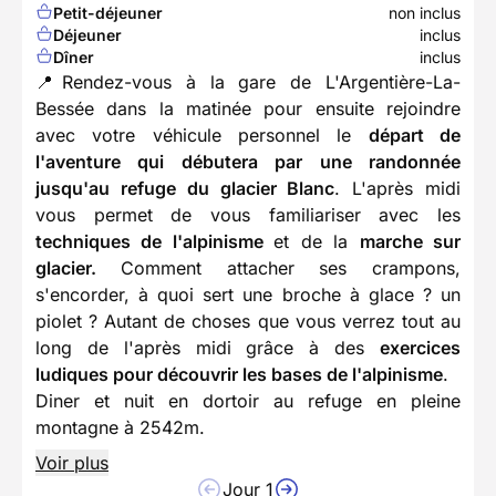
Petit-déjeuner
non inclus
Déjeuner
inclus
Dîner
inclus
📍Rendez-vous à la gare de L'Argentière-La-
Bessée dans la matinée pour ensuite rejoindre
avec votre véhicule personnel le
départ de
l'aventure qui débutera par une randonnée
jusqu'au refuge du glacier Blanc
. L'après midi
vous permet de vous familiariser avec les
techniques de l'alpinisme
et de la
marche sur
glacier.
Comment attacher ses crampons,
s'encorder, à quoi sert une broche à glace ? un
piolet ? Autant de choses que vous verrez tout au
long de l'après midi grâce à des
exercices
ludiques pour découvrir les bases de l'alpinisme
.
Diner et nuit en dortoir au refuge en pleine
montagne à 2542m.
Voir plus
Jour 1