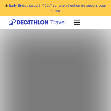
❄️
Early Birds : jusqu'à -15%* sur une sélection de séjours pour
l'hiver