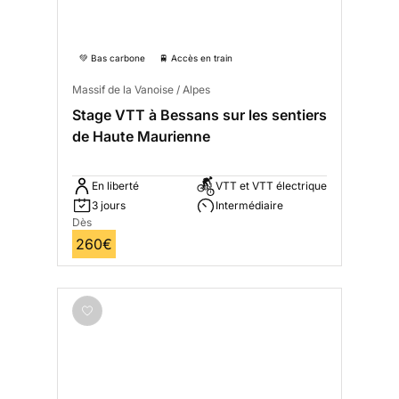
💚 Bas carbone
🚆 Accès en train
Massif de la Vanoise / Alpes
Stage VTT à Bessans sur les sentiers
de Haute Maurienne
En liberté
VTT et VTT électrique
3 jours
Intermédiaire
Dès
260€