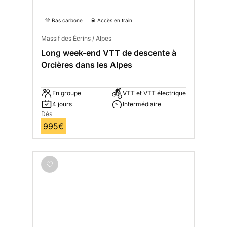
💚 Bas carbone
🚆 Accès en train
Massif des Écrins / Alpes
Long week-end VTT de descente à
Orcières dans les Alpes
En groupe
VTT et VTT électrique
4 jours
Intermédiaire
Dès
995€