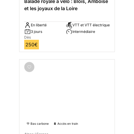
Balade royale à vélo : Blois, Amboise
et les joyaux de la Loire
En liberté
VTT et VTT électrique
3 jours
Intermédiaire
Dès
250€
💚 Bas carbone
🚆 Accès en train