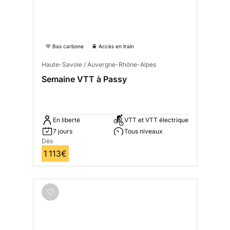
💚 Bas carbone
🚆 Accès en train
Haute-Savoie / Auvergne-Rhône-Alpes
Semaine VTT à Passy
En liberté
VTT et VTT électrique
7 jours
Tous niveaux
Dès
1 113€