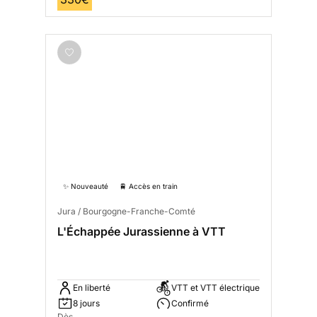
✨ Nouveauté
🚆 Accès en train
Jura / Bourgogne-Franche-Comté
L'Échappée Jurassienne à VTT
En liberté
VTT et VTT électrique
8 jours
Confirmé
Dès