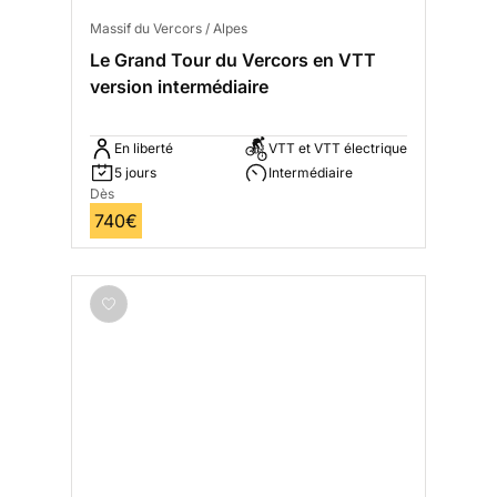
Massif du Vercors / Alpes
Le Grand Tour du Vercors en VTT
version intermédiaire
En liberté
VTT et VTT électrique
5 jours
Intermédiaire
Dès
740€