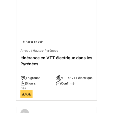
🚆 Accès en train
Arreau / Hautes-Pyrénées
Itinérance en VTT électrique dans les
Pyrénées
En groupe
VTT et VTT électrique
5 jours
Confirmé
Dès
970€