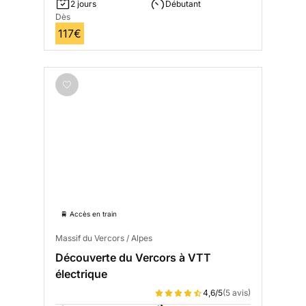
2 jours
Débutant
Dès
117€
🚆 Accès en train
Massif du Vercors / Alpes
Découverte du Vercors à VTT
électrique
4,6/5
(5 avis)