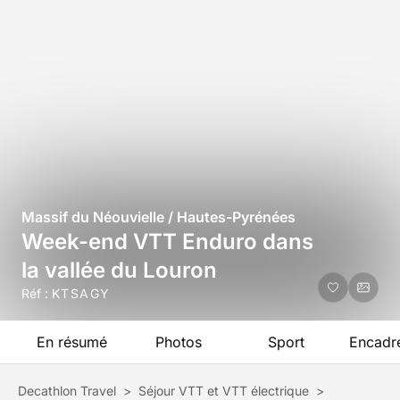
Massif du Néouvielle / Hautes-Pyrénées
Week-end VTT Enduro dans
la vallée du Louron
Réf :
KTSAGY
En résumé
Photos
Sport
Encadr
Decathlon Travel
>
Séjour VTT et VTT électrique
>