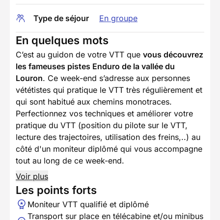
Type de séjour
En groupe
En quelques mots
C’est au guidon de votre VTT que
vous découvrez
les fameuses pistes Enduro de la vallée du
Louron
. Ce week-end s’adresse aux personnes
vététistes qui pratique le VTT très régulièrement et
qui sont habitué aux chemins monotraces.
Perfectionnez vos techniques et améliorer votre
pratique du VTT (position du pilote sur le VTT,
lecture des trajectoires, utilisation des freins,..) au
côté d'un moniteur diplômé qui vous accompagne
tout au long de ce week-end.
Voir plus
Les points forts
Moniteur VTT qualifié et diplômé
Transport sur place en télécabine et/ou minibus