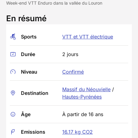
Week-end VTT Enduro dans la vallée du Louron
En résumé
Sports
VTT et VTT électrique
Durée
2 jours
Niveau
Confirmé
Massif du Néouvielle
/
Destination
Hautes-Pyrénées
Âge
À partir de 16 ans
Emissions
16.17 kg CO2