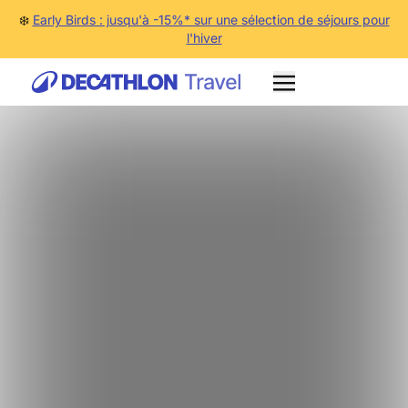
❄️
Early Birds : jusqu'à -15%* sur une sélection de séjours pour
l'hiver