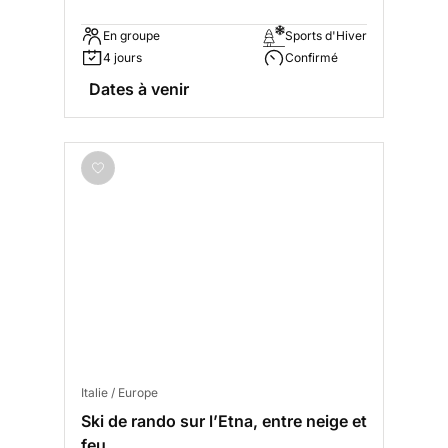
En groupe
Sports d'Hiver
4 jours
Confirmé
Dates à venir
Italie / Europe
Ski de rando sur l’Etna, entre neige et
feu