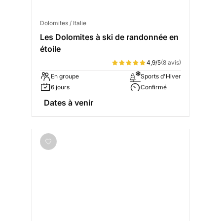
Dolomites / Italie
Les Dolomites à ski de randonnée en
étoile
4,9/5
(8 avis)
En groupe
Sports d'Hiver
6 jours
Confirmé
Dates à venir