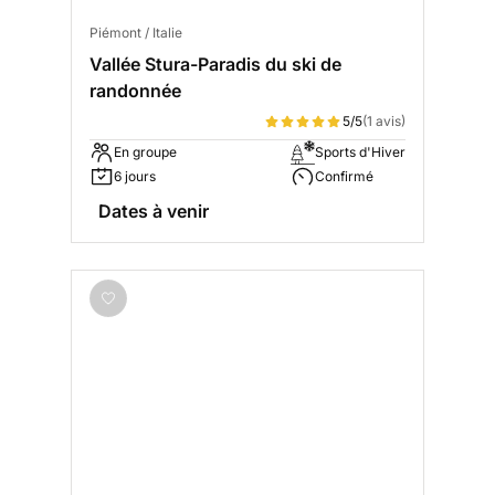
Piémont / Italie
Vallée Stura-Paradis du ski de
randonnée
5/5
(1 avis)
En groupe
Sports d'Hiver
6 jours
Confirmé
Dates à venir