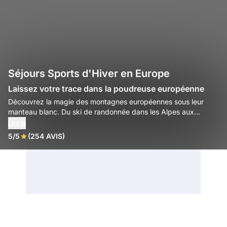
Séjours Sports d'Hiver en Europe
Laissez votre trace dans la poudreuse européenne
Découvrez la magie des montagnes européennes sous leur
manteau blanc. Du ski de randonnée dans les Alpes aux
raquettes en Laponie, vivez une aventure hivernale au cœur de
Lire la
paysages grandioses.
5/5
(254 AVIS)