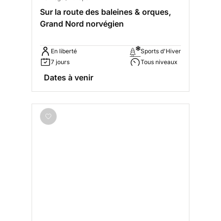
Sur la route des baleines & orques,
Grand Nord norvégien
En liberté
Sports d'Hiver
7 jours
Tous niveaux
Dates à venir