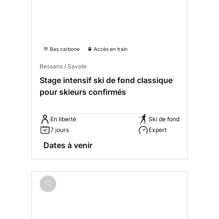
💚 Bas carbone
🚆 Accès en train
Bessans / Savoie
Stage intensif ski de fond classique
pour skieurs confirmés
En liberté
Ski de fond
7 jours
Expert
Dates à venir