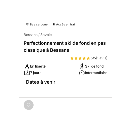
💚 Bas carbone
🚆 Accès en train
Bessans / Savoie
Perfectionnement ski de fond en pas
classique à Bessans
5/5
(1 avis)
En liberté
Ski de fond
7 jours
Intermédiaire
Dates à venir