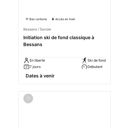
💚 Bas carbone
🚆 Accès en train
Bessans / Savoie
Initiation ski de fond classique à
Bessans
En liberté
Ski de fond
7 jours
Débutant
Dates à venir