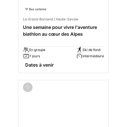
💚 Bas carbone
Le Grand-Bornand / Haute-Savoie
Une semaine pour vivre l'aventure
biathlon au cœur des Alpes
En groupe
Ski de fond
7 jours
Intermédiaire
Dates à venir