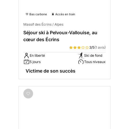
💚 Bas carbone
🚆 Accès en train
Massif des Écrins / Alpes
Séjour ski à Pelvoux-Vallouise, au
cœur des Écrins
3/5
(1 avis)
En liberté
Ski de fond
5 jours
Tous niveaux
Victime de son succès