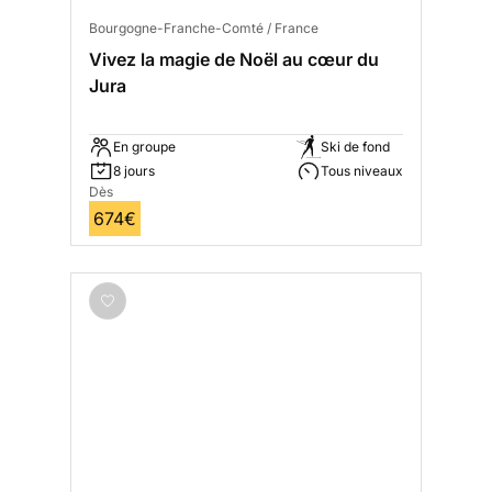
Bourgogne-Franche-Comté / France
Vivez la magie de Noël au cœur du
Jura
En groupe
Ski de fond
8 jours
Tous niveaux
Dès
674€