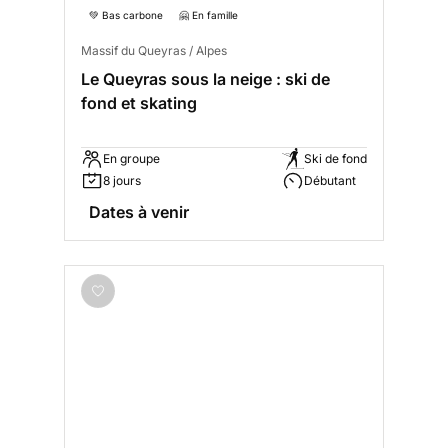
💚 Bas carbone
🤗 En famille
Massif du Queyras / Alpes
Le Queyras sous la neige : ski de
fond et skating
En groupe
Ski de fond
8 jours
Débutant
Dates à venir