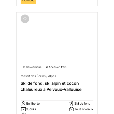
💚 Bas carbone
🚆 Accès en train
Massif des Écrins / Alpes
Ski de fond, ski alpin et cocon
chaleureux à Pelvoux-Vallouise
En liberté
Ski de fond
3 jours
Tous niveaux
Dès