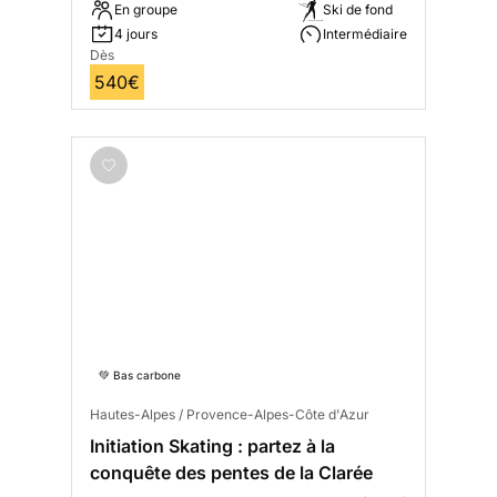
En groupe
Ski de fond
4 jours
Intermédiaire
Dès
540€
💚 Bas carbone
Hautes-Alpes / Provence-Alpes-Côte d'Azur
Initiation Skating : partez à la
conquête des pentes de la Clarée