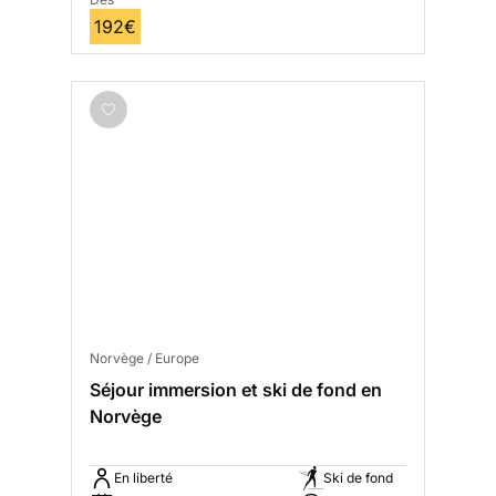
192€
Norvège / Europe
Séjour immersion et ski de fond en
Norvège
En liberté
Ski de fond