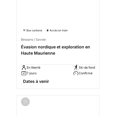
💚 Bas carbone
🚆 Accès en train
Bessans / Savoie
Évasion nordique et exploration en
Haute Maurienne
En liberté
Ski de fond
7 jours
Confirmé
Dates à venir