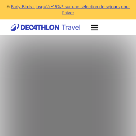
❄️
Early Birds : jusqu'à -15%* sur une sélection de séjours pour
l'hiver