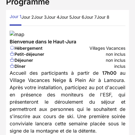
Programme
Jour 1
Jour 2
Jour 3
Jour 4
Jour 5
Jour 6
Jour 7
Jour 8
Bienvenue dans le Haut-Jura
Hébergement
Villages Vacances
Petit-déjeuner
non inclus
Déjeuner
non inclus
Dîner
inclus
Accueil des participants à partir de
17h00
au
Village Vacances Neige & Plein Air à Lamoura.
Après votre installation, participez au pot d'accueil
en présence des moniteurs de l'ESF, qui
présenteront le déroulement du séjour et
permettront aux personnes qui le souhaitent de
s'inscrire aux cours de ski. Une première soirée
conviviale lancera cette semaine placée sous le
signe de la montagne et de la détente.