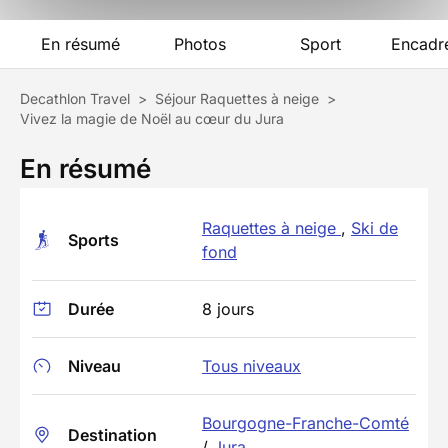
En résumé
Photos
Sport
Encadr
Decathlon Travel
>
Séjour Raquettes à neige
>
Vivez la magie de Noël au cœur du Jura
En résumé
Raquettes à neige
,
Ski de
Sports
fond
Durée
8 jours
Niveau
Tous niveaux
Bourgogne-Franche-Comté
Destination
/
Jura