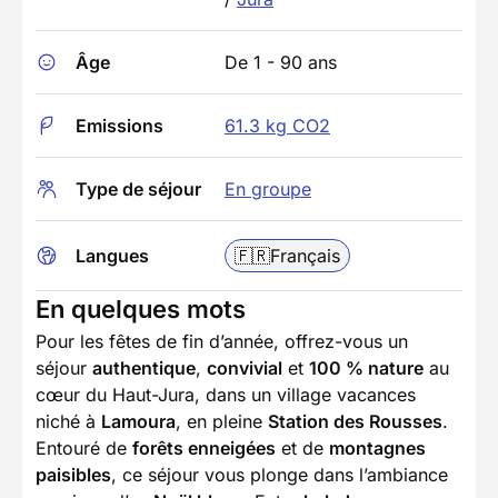
Âge
De 1 - 90 ans
Emissions
61.3 kg CO2
Type de séjour
En groupe
Langues
🇫🇷
Français
En quelques mots
Pour les fêtes de fin d’année, offrez-vous un
séjour
authentique
,
convivial
et
100 % nature
au
cœur du Haut-Jura, dans un village vacances
niché à
Lamoura
, en pleine
Station des Rousses
.
Entouré de
forêts enneigées
et de
montagnes
paisibles
, ce séjour vous plonge dans l’ambiance