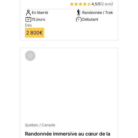
4,5/5
(2 avis)
En liberté
Randonnée / Trek
15 jours
Débutant
Dès
2 800€
Québec / Canada
Randonnée immersive au cœur de la