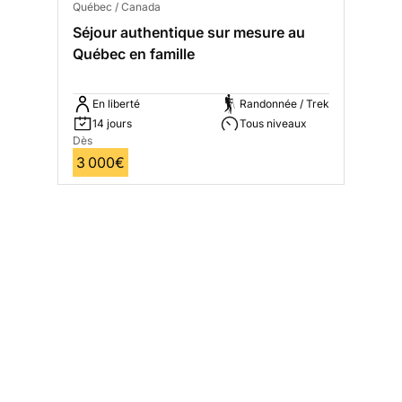
Québec / Canada
Séjour authentique sur mesure au
Québec en famille
En liberté
Randonnée / Trek
14 jours
Tous niveaux
Dès
3 000€