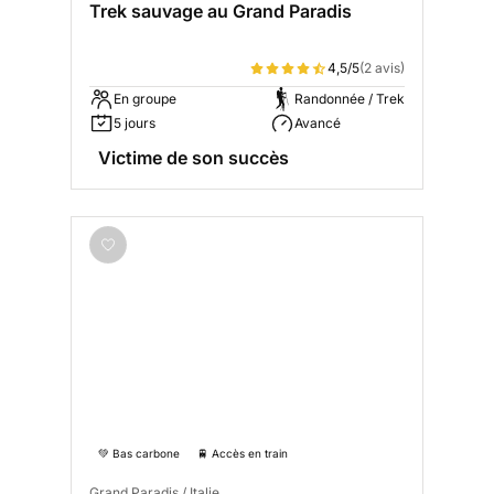
Trek sauvage au Grand Paradis
4,5/5
(2 avis)
En groupe
Randonnée / Trek
5 jours
Avancé
Victime de son succès
💚 Bas carbone
🚆 Accès en train
Grand Paradis / Italie