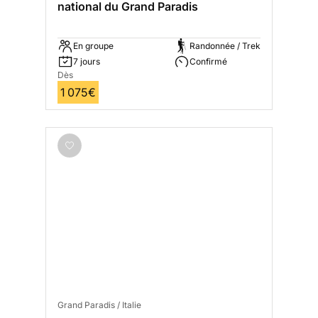
national du Grand Paradis
En groupe
Randonnée / Trek
7 jours
Confirmé
Dès
1 075€
Grand Paradis / Italie