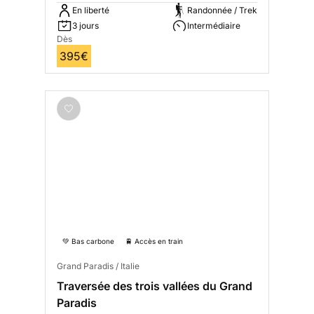
En liberté
Randonnée / Trek
3 jours
Intermédiaire
Dès
395€
💚 Bas carbone
🚆 Accès en train
Grand Paradis / Italie
Traversée des trois vallées du Grand
Paradis