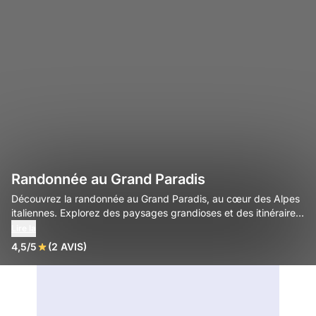
Randonnée au Grand Paradis
Découvrez la randonnée au Grand Paradis, au cœur des Alpes
italiennes. Explorez des paysages grandioses et des itinéraires
adaptés à tous les niveaux.
Lire la
4,5/5
(2 AVIS)