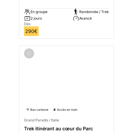
En groupe
Randonnée / Trek
2 jours
Avancé
Dès
290€
💚 Bas carbone
🚆 Accès en train
Grand Paradis / Italie
Trek itinérant au cœur du Parc