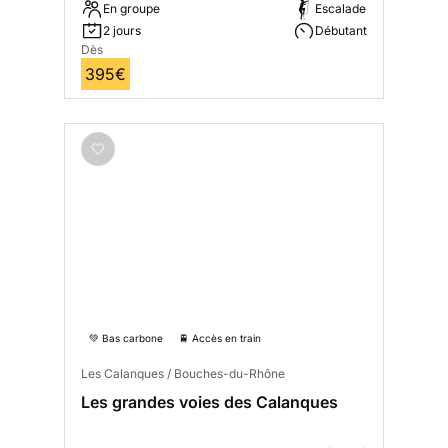
En groupe
Escalade
2 jours
Débutant
Dès
395€
💚 Bas carbone
🚆 Accès en train
Les Calanques / Bouches-du-Rhône
Les grandes voies des Calanques