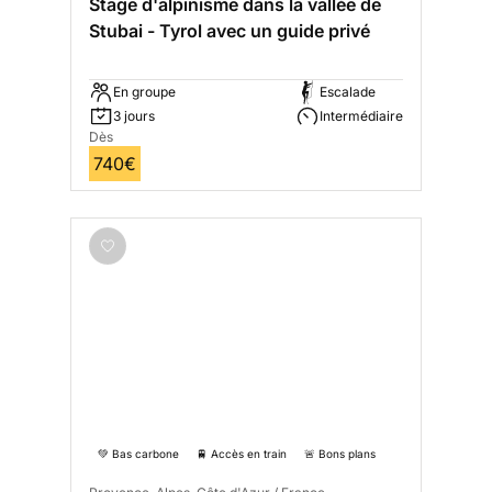
Stage d'alpinisme dans la vallée de
Stubai - Tyrol avec un guide privé
En groupe
Escalade
3 jours
Intermédiaire
Dès
740€
💚 Bas carbone
🚆 Accès en train
🚨 Bons plans