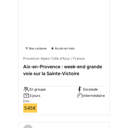
💚 Bas carbone
🚆 Accès en train
Provence-Alpes-Côte d'Azur / France
Aix-en-Provence : week-end grande
voie sur la Sainte-Victoire
En groupe
Escalade
3 jours
Intermédiaire
Dès
545€