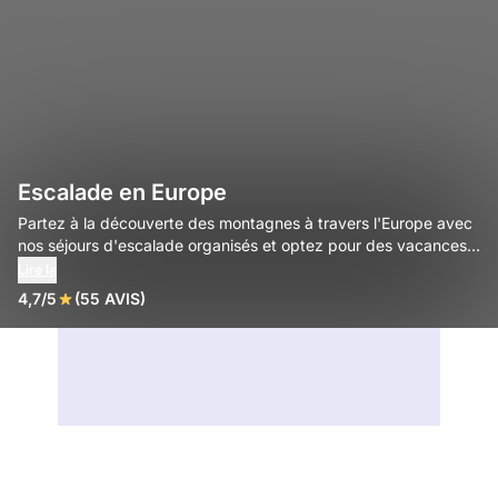
Escalade en Europe
Partez à la découverte des montagnes à travers l'Europe avec
nos séjours d'escalade organisés et optez pour des vacances
sportives !
Lire la
4,7/5
(55 AVIS)