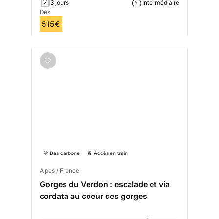
3 jours
Intermédiaire
Dès
515€
💚 Bas carbone
🚆 Accès en train
Alpes / France
Gorges du Verdon : escalade et via
cordata au coeur des gorges