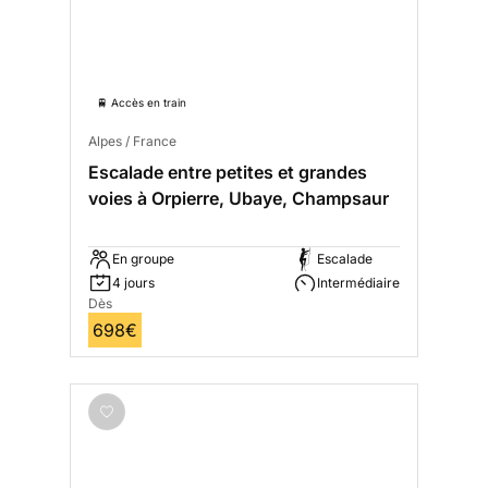
🚆 Accès en train
Alpes / France
Escalade entre petites et grandes
voies à Orpierre, Ubaye, Champsaur
En groupe
Escalade
4 jours
Intermédiaire
Dès
698€