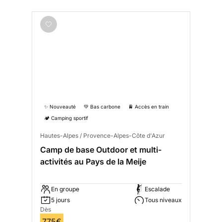
✨ Nouveauté
💚 Bas carbone
🚆 Accès en train
🏕️ Camping sportif
Hautes-Alpes / Provence-Alpes-Côte d'Azur
Camp de base Outdoor et multi-
activités au Pays de la Meije
En groupe
Escalade
5 jours
Tous niveaux
Dès
775€