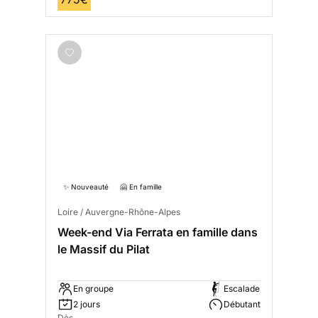
✨ Nouveauté
🤗 En famille
Loire / Auvergne-Rhône-Alpes
Week-end Via Ferrata en famille dans
le Massif du Pilat
En groupe
Escalade
2 jours
Débutant
Dès