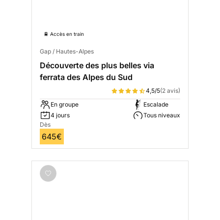
🚆 Accès en train
Gap / Hautes-Alpes
Découverte des plus belles via
ferrata des Alpes du Sud
4,5/5
(2 avis)
En groupe
Escalade
4 jours
Tous niveaux
Dès
645€