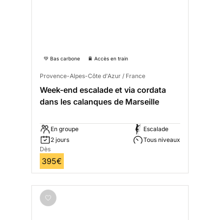
💚 Bas carbone
🚆 Accès en train
Provence-Alpes-Côte d'Azur / France
Week-end escalade et via cordata
dans les calanques de Marseille
En groupe
Escalade
2 jours
Tous niveaux
Dès
395€