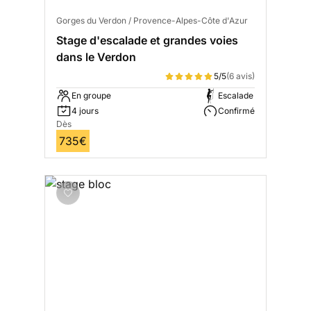
Gorges du Verdon / Provence-Alpes-Côte d'Azur
Stage d'escalade et grandes voies
dans le Verdon
5/5
(6 avis)
En groupe
Escalade
4 jours
Confirmé
Dès
735€