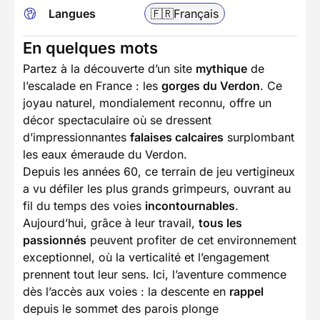
Langues
🇫🇷
Français
En quelques mots
Partez à la découverte d’un site
mythique
de
l’escalade en France : les
gorges du Verdon
. Ce
joyau naturel, mondialement reconnu, offre un
décor spectaculaire où se dressent
d’impressionnantes
falaises calcaires
surplombant
les eaux émeraude du Verdon.
Depuis les années 60, ce terrain de jeu vertigineux
a vu défiler les plus grands grimpeurs, ouvrant au
fil du temps des voies
incontournables
.
Aujourd’hui, grâce à leur travail,
tous les
passionnés
peuvent profiter de cet environnement
exceptionnel, où la verticalité et l’engagement
prennent tout leur sens. Ici, l’aventure commence
dès l’accès aux voies : la descente en
rappel
depuis le sommet des parois plonge