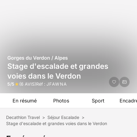
Gorges du Verdon / Alpes
Stage d'escalade et grandes
voies dans le Verdon
5/5
(6 AVIS)
Réf :
JFAWNA
En résumé
Photos
Sport
Encadr
Decathlon Travel
>
Séjour Escalade
>
Stage d'escalade et grandes voies dans le Verdon