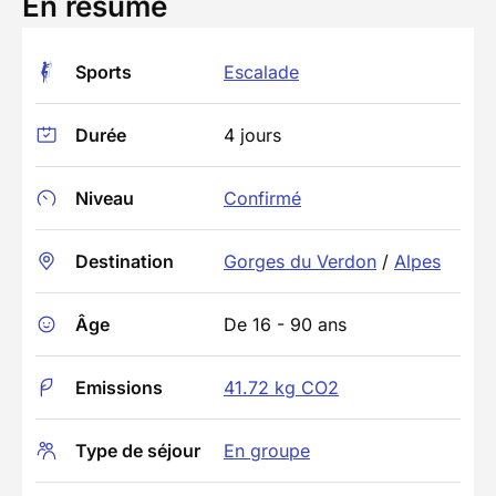
En résumé
Sports
Escalade
Durée
4 jours
Niveau
Confirmé
Destination
Gorges du Verdon
/
Alpes
Âge
De 16 - 90 ans
Emissions
41.72 kg CO2
Type de séjour
En groupe