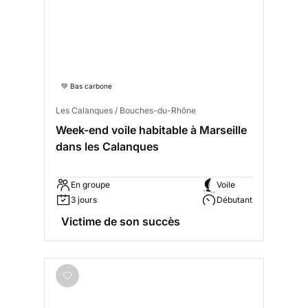
💚 Bas carbone
Les Calanques / Bouches-du-Rhône
Week-end voile habitable à Marseille
dans les Calanques
En groupe
Voile
3 jours
Débutant
Victime de son succès