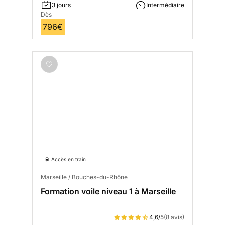
3 jours
Intermédiaire
Dès
796€
🚆 Accès en train
Marseille / Bouches-du-Rhône
Formation voile niveau 1 à Marseille
4,6/5
(8 avis)