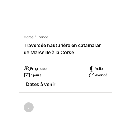
Corse / France
Traversée hauturière en catamaran
de Marseille à la Corse
En groupe
Voile
7 jours
Avancé
Dates à venir