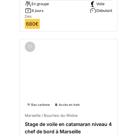
En groupe
Voile
4 jours
Débutant
Dès
680€
💚 Bas carbone
🚆 Accès en train
Marseille / Bouches-du-Rhône
Stage de voile en catamaran niveau 4
chef de bord à Marseille