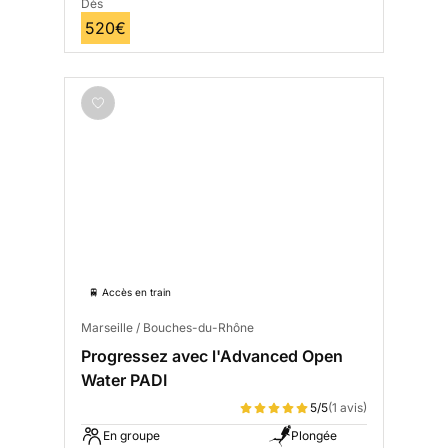
Dès
520€
🚆 Accès en train
Marseille / Bouches-du-Rhône
Progressez avec l'Advanced Open
Water PADI
5/5
(1 avis)
En groupe
Plongée