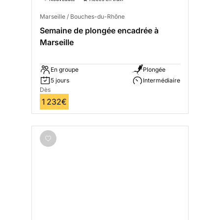
Marseille / Bouches-du-Rhône
Semaine de plongée encadrée à
Marseille
En groupe
Plongée
5 jours
Intermédiaire
Dès
1 232€