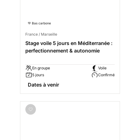
💚 Bas carbone
France / Marseille
Stage voile 5 jours en Méditerranée :
perfectionnement & autonomie
En groupe
Voile
5 jours
Confirmé
Dates à venir