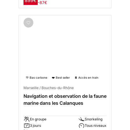
899€
-87€
💚 Bas carbone
❤️ Best seller
🚆 Accès en train
Marseille / Bouches-du-Rhône
Navigation et observation de la faune
marine dans les Calanques
En groupe
Snorkeling
3 jours
Tous niveaux