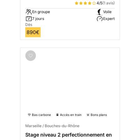
4/5
(1 avis)
En groupe
Voile
7 jours
Expert
Dès
890€
💚 Bas carbone
🚆 Accès en train
🚨 Bons plans
Marseille / Bouches-du-Rhône
Stage niveau 2 perfectionnement en