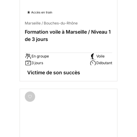
🚆 Accès en train
Marseille / Bouches-du-Rhône
Formation voile à Marseille / Niveau 1
de 3 jours
En groupe
Voile
3 jours
Débutant
Victime de son succès