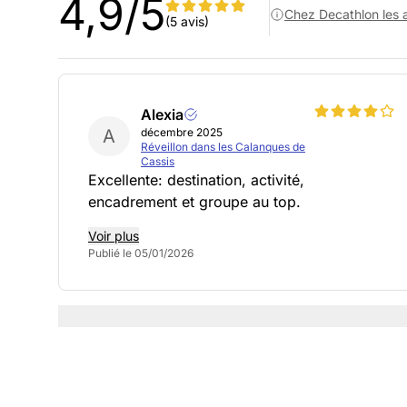
4,9/5
Chez Decathlon les a
(5 avis)
Alexia
A
décembre 2025
Réveillon dans les Calanques de
Cassis
Excellente: destination, activité,
encadrement et groupe au top.
Voir plus
Publié le 05/01/2026