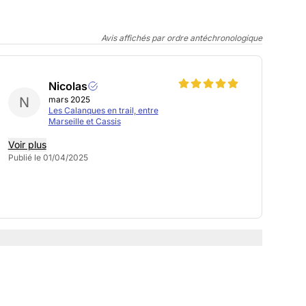
Avis affichés par ordre antéchronologique
Nicolas
N
mars 2025
Les Calanques en trail, entre
Marseille et Cassis
Voir plus
Publié le 01/04/2025