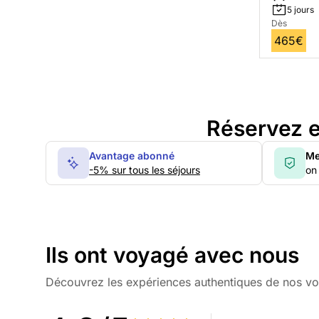
5 jours
Dès
465€
Réservez e
Avantage abonné
Me
-5% sur tous les séjours
on 
Ils ont voyagé avec nous
Découvrez les expériences authentiques de nos v