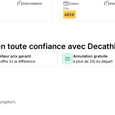
Intermédiaire
3 jours
Int
Dès
485€
n toute confiance avec Decath
illeur prix garanti
Annulation gratuite
offre 2x la différence
à plus de 30j du départ
oyageurs