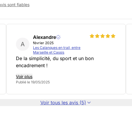
vis sont fiables
Alexandre
A
février 2025
Les Calanques en trail, entre
Marseille et Cassis
De la simplicité, du sport et un bon
encadrement !
Voir plus
Publié le 19/05/2025
Voir tous les avis (5)