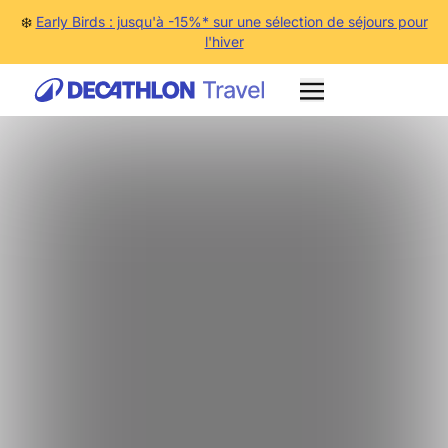
❄️
Early Birds : jusqu'à -15%* sur une sélection de séjours pour
l'hiver