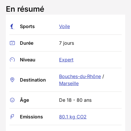
En résumé
Sports
Voile
Durée
7 jours
Niveau
Expert
Bouches-du-Rhône
/
Destination
Marseille
Âge
De 18 - 80 ans
Emissions
80.1 kg CO2