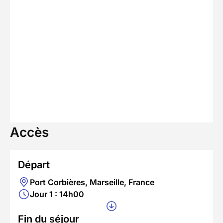
Accès
Départ
Port Corbières, Marseille, France
Jour 1 : 14h00
Fin du séjour