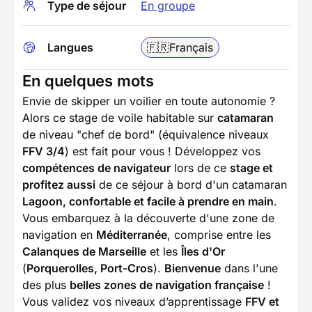
Type de séjour
En groupe
Langues
🇫🇷
Français
En quelques mots
Envie de skipper un voilier en toute autonomie ?
Alors ce stage de voile habitable sur
catamaran
de niveau "chef de bord" (équivalence niveaux
FFV 3/4
) est fait pour vous ! Développez vos
compétences de navigateur
lors de ce
stage et
profitez aussi
de ce séjour à bord d'un catamaran
Lagoon, confortable et facile à prendre en main
.
Vous embarquez à la découverte d'une zone de
navigation en
Méditerranée
, comprise entre les
Calanques de Marseille
et les
Îles d'Or
(
Porquerolles, Port-Cros
).
Bienvenue
dans l'une
des plus
belles zones de navigation française
!
Vous validez vos niveaux d’apprentissage
FFV et