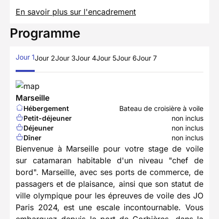
En savoir plus sur l'encadrement
Programme
Jour 1
Jour 2
Jour 3
Jour 4
Jour 5
Jour 6
Jour 7
Marseille
Hébergement
Bateau de croisière à voile
Petit-déjeuner
non inclus
Déjeuner
non inclus
Dîner
non inclus
Bienvenue à Marseille pour votre stage de voile
sur catamaran habitable d'un niveau "chef de
bord". Marseille, avec ses ports de commerce, de
passagers et de plaisance, ainsi que son statut de
ville olympique pour les épreuves de voile des JO
Paris 2024, est une escale incontournable. Vous
embarquez depuis le port de Corbières, dans la