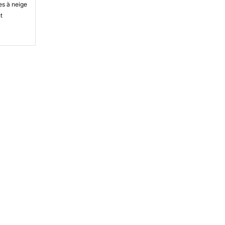
es à neige
t