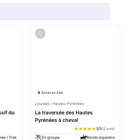
🚆 Accès en train
Lourdes / Hautes-Pyrénées
sif du
La traversée des Hautes
Pyrénées à cheval
5/5
(2 avis)
ée / Trek
En groupe
Rando équestre