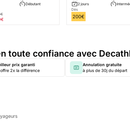
Débutant
2 jours
Intermé
Dès
0€
200€
9€
n toute confiance avec Decath
illeur prix garanti
Annulation gratuite
offre 2x la différence
à plus de 30j du départ
oyageurs