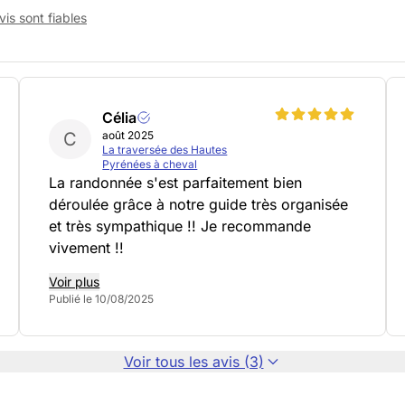
is sont fiables
Célia
C
août 2025
La traversée des Hautes
Pyrénées à cheval
La randonnée s'est parfaitement bien
déroulée grâce à notre guide très organisée
et très sympathique !! Je recommande
vivement !!
Voir plus
Publié le 10/08/2025
Voir tous les avis (3)