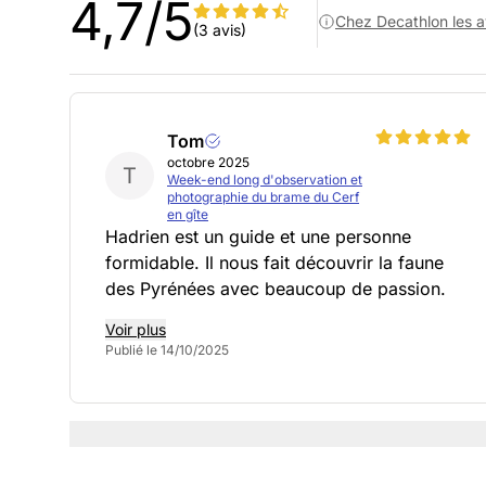
4,7/5
Chez Decathlon les av
(3 avis)
Tom
octobre 2025
T
Week-end long d'observation et
photographie du brame du Cerf
en gîte
Hadrien est un guide et une personne
formidable. Il nous fait découvrir la faune
des Pyrénées avec beaucoup de passion.
Voir plus
Publié le 14/10/2025