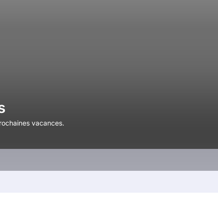
s
prochaines vacances.