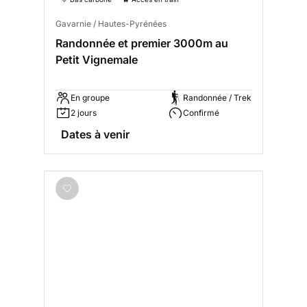
Gavarnie / Hautes-Pyrénées
Randonnée et premier 3000m au
Petit Vignemale
En groupe
Randonnée / Trek
2 jours
Confirmé
Dates à venir