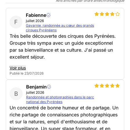
Avis affichés par ordre antéchronologique
Fabienne
F
juillet 2026
Gavarnie, randonnée au cœur des grands
cirques Pyrénéens
Très belle découverte des cirques des Pyrénées.
Groupe très sympa avec un guide exceptionnel
par sa bienveillance et sa culture. J'ai passé un
excellent séjour.
Voir plus
Publié le 23/07/2026
Benjamin
B
juillet 2026
Randonnée et photographies dans le parc
national des Pyrénées
Un concentré de bonne humeur et de partage. Un
riche partage de connaissances photographiques
et sur la natures, empli d'enthousiasme et de
bienveillance. Un super stage formateur, et en