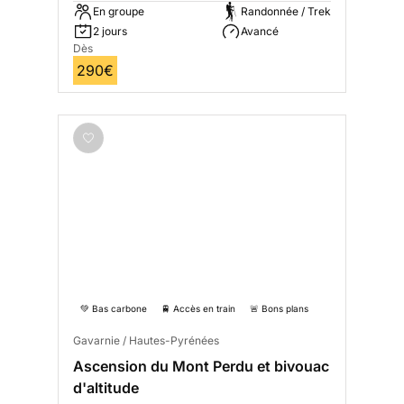
En groupe
Randonnée / Trek
2 jours
Avancé
Dès
290€
💚 Bas carbone
🚆 Accès en train
🚨 Bons plans
Gavarnie / Hautes-Pyrénées
Ascension du Mont Perdu et bivouac
d'altitude