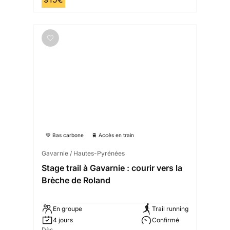
💚 Bas carbone
🚆 Accès en train
Gavarnie / Hautes-Pyrénées
Stage trail à Gavarnie : courir vers la
Brèche de Roland
En groupe
Trail running
4 jours
Confirmé
Dès