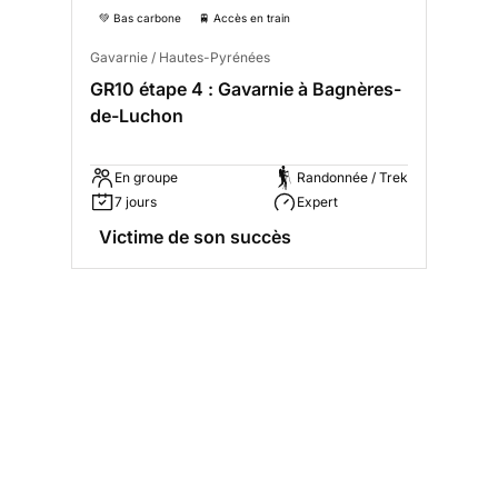
💚 Bas carbone
🚆 Accès en train
Gavarnie / Hautes-Pyrénées
GR10 étape 4 : Gavarnie à Bagnères-
de-Luchon
En groupe
Randonnée / Trek
7 jours
Expert
Victime de son succès