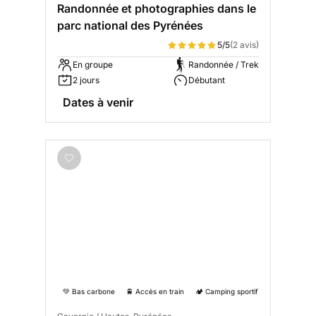
Randonnée et photographies dans le
parc national des Pyrénées
5/5
(2 avis)
En groupe
Randonnée / Trek
2 jours
Débutant
Dates à venir
💚 Bas carbone
🚆 Accès en train
🏕️ Camping sportif