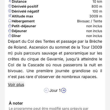
Distance
10 km
Dénivelé positif
800 m
Dénivelé négatif
100 m
Altitude max
3009 m
Hébergement
Bivouac / Tente
Petit-déjeuner
non inclus
Déjeuner
non inclus
Dîner
non inclus
Départ du Col des Tentes et passage par la Brèche
de Roland. Ascension du sommet de la Tour (3009
m) puis parcours sauvage et panoramique sur les
crêtes du cirque de Gavarnie, jusqu'à atteindre le
Col de la Cascade où nous passerons la nuit en
bivouac. Une première journée grandiose où il
n'est pas rare d'observer de nombreux rapaces.
Voir plus
Jour 1
À noter
Le programme peut être modifié sans préavis par