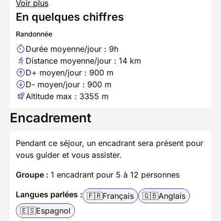
Voir plus
En quelques chiffres
Randonnée
Durée moyenne/jour : 9h
Distance moyenne/jour : 14 km
D+ moyen/jour : 900 m
D- moyen/jour : 900 m
Altitude max : 3355 m
Encadrement
Pendant ce séjour, un encadrant sera présent pour
vous guider et vous assister.
Groupe :
1 encadrant pour 5 à 12 personnes
Langues parlées :
🇫🇷
Français
🇬🇧
Anglais
🇪🇸
Espagnol