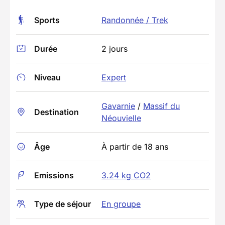
Sports
Randonnée / Trek
Durée
2 jours
Niveau
Expert
Gavarnie
/
Massif du
Destination
Néouvielle
Âge
À partir de 18 ans
Emissions
3.24 kg CO2
Type de séjour
En groupe