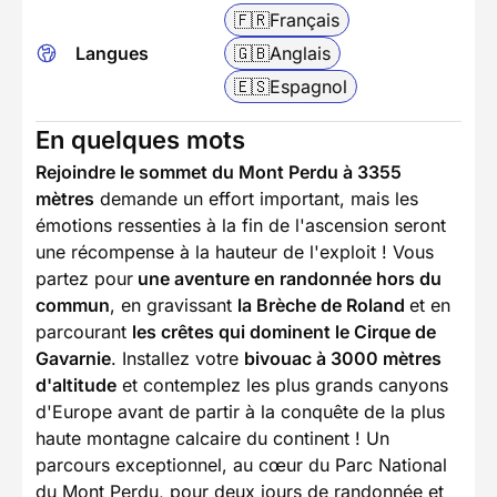
🇫🇷
Français
Langues
🇬🇧
Anglais
🇪🇸
Espagnol
En quelques mots
Rejoindre le sommet du Mont Perdu à 3355
mètres
demande un effort important, mais les
émotions ressenties à la fin de l'ascension seront
une récompense à la hauteur de l'exploit ! Vous
partez pour
une aventure en randonnée hors du
commun
, en gravissant
la Brèche de Roland
et en
parcourant
les crêtes qui dominent le Cirque de
Gavarnie
. Installez votre
bivouac à 3000 mètres
d'altitude
et contemplez les plus grands canyons
d'Europe avant de partir à la conquête de la plus
haute montagne calcaire du continent ! Un
parcours exceptionnel, au cœur du Parc National
du Mont Perdu, pour deux jours de randonnée et