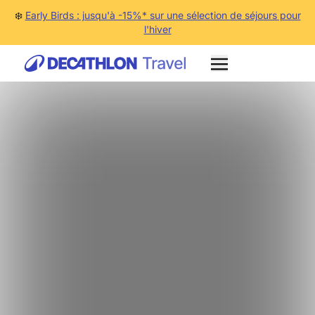
❄️
Early Birds : jusqu'à -15%* sur une sélection de séjours pour
l'hiver