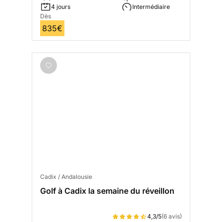
4 jours
Intermédiaire
Dès
835€
Cadix / Andalousie
Golf à Cadix la semaine du réveillon
4,3/5
(6 avis)