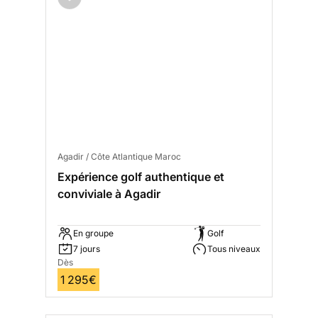
Agadir / Côte Atlantique Maroc
Expérience golf authentique et
conviviale à Agadir
En groupe
Golf
7 jours
Tous niveaux
Dès
1 295€