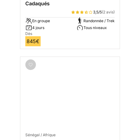
Cadaqués
3,5/5
(2 avis)
En groupe
Randonnée / Trek
4 jours
Tous niveaux
Dès
845€
Sénégal / Afrique