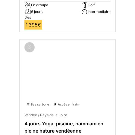
En groupe
Golf
6 jours
Intermédiaire
Dès
1 395€
💚 Bas carbone
🚆 Accès en train
Vendée / Pays de la Loire
4 jours Yoga, piscine, hammam en
pleine nature vendéenne