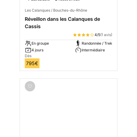
Les Calanques / Bouches-du-Rhône
Réveillon dans les Calanques de
Cassis
4/5
(1 avis)
En groupe
Randonnée / Trek
4 jours
Intermédiaire
Dès
795€