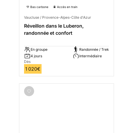
💚 Bas carbone
🚆 Accès en train
Vaucluse / Provence-Alpes-Côte d'Azur
Réveillon dans le Luberon,
randonnée et confort
En groupe
Randonnée / Trek
4 jours
Intermédiaire
Dès
1 020€