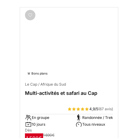
🚨 Bons plans
Le Cap / Afrique du Sud
Multi-activités et safari au Cap
4,9/5
(67 avis)
En groupe
Randonnée / Trek
10 jours
Tous niveaux
Dès
1 690€