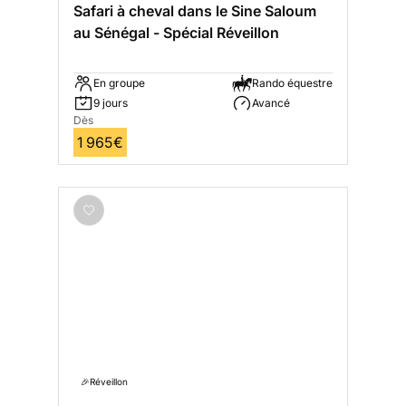
Safari à cheval dans le Sine Saloum
au Sénégal - Spécial Réveillon
En groupe
Rando équestre
9 jours
Avancé
Dès
1 965€
🎉Réveillon