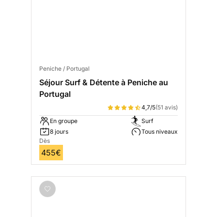
Peniche / Portugal
Séjour Surf & Détente à Peniche au
Portugal
4,7/5
(51 avis)
En groupe
Surf
8 jours
Tous niveaux
Dès
455€