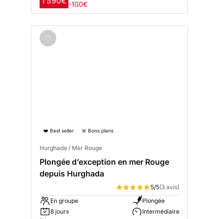
1 590€
-100€
❤️ Best seller
🚨 Bons plans
Hurghada / Mer Rouge
Plongée d’exception en mer Rouge
depuis Hurghada
5/5
(3 avis)
En groupe
Plongée
8 jours
Intermédiaire