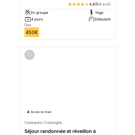
4,8/5
(4 avis)
En groupe
Yoga
4 jours
Débutant
Dès
450€
🚆 Accès en train
Cadaqués / Catalogne
Séjour randonnée et réveillon à