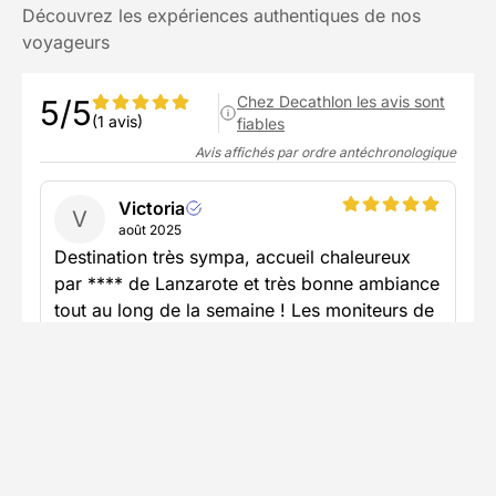
Découvrez les expériences authentiques de nos
voyageurs
Chez Decathlon les avis sont
5/5
(1 avis)
fiables
Avis affichés par ordre antéchronologique
Victoria
V
août 2025
Destination très sympa, accueil chaleureux
par **** de Lanzarote et très bonne ambiance
tout au long de la semaine ! Les moniteurs de
plongée étaient également très pédagogues,
gentils, à l'écoute. Bref, expérience incroyable
!!
Voir plus
Publié le 31/08/2025