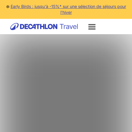
❄️
Early Birds : jusqu'à -15%* sur une sélection de séjours pour
l'hiver