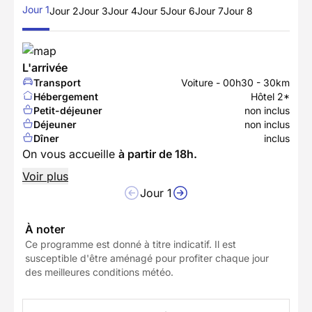
Jour 1
Jour 2
Jour 3
Jour 4
Jour 5
Jour 6
Jour 7
Jour 8
L'arrivée
Transport
Voiture - 00h30 - 30km
Hébergement
Hôtel 2*
Petit-déjeuner
non inclus
Déjeuner
non inclus
Dîner
inclus
On vous accueille
à partir de 18h.
Voir plus
Jour 1
À noter
Ce programme est donné à titre indicatif. Il est
susceptible d'être aménagé pour profiter chaque jour
des meilleures conditions météo.