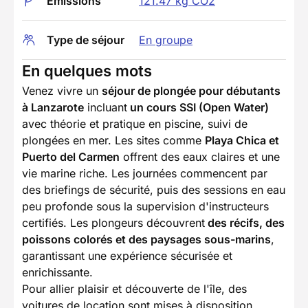
Emissions
121.47 kg CO2
Type de séjour
En groupe
En quelques mots
Venez vivre un
séjour de plongée pour débutants
à Lanzarote
incluant
un cours SSI (Open Water)
avec théorie et pratique en piscine, suivi de
plongées en mer. Les sites comme
Playa Chica et
Puerto del Carmen
offrent des eaux claires et une
vie marine riche. Les journées commencent par
des briefings de sécurité, puis des sessions en eau
peu profonde sous la supervision d'instructeurs
certifiés. Les plongeurs découvrent
des récifs, des
poissons colorés et des paysages sous-marins
,
garantissant une expérience sécurisée et
enrichissante.
Pour allier plaisir et découverte de l'île, des
voitures de location sont mises à disposition.