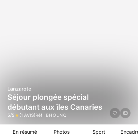
Lanzarote
Séjour plongée spécial
débutant aux îles Canaries
5/5
(1 AVIS)
Réf :
BHOLNQ
En résumé
Photos
Sport
Encadr