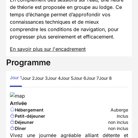
de théorie est proposée en groupe au lodge. Ce
temps d’échange permet d’approfondir vos
connaissances techniques et de mieux
comprendre les conditions de navigation, pour
progresser plus sereinement et efficacement.
En savoir plus sur l'encadrement
Programme
Jour 1
Jour 2
Jour 3
Jour 4
Jour 5
Jour 6
Jour 7
Jour 8
Arrivée
Hébergement
Auberge
Petit-déjeuner
inclus
Déjeuner
non inclus
Dîner
non inclus
Vivez une journée agréable alliant détente et