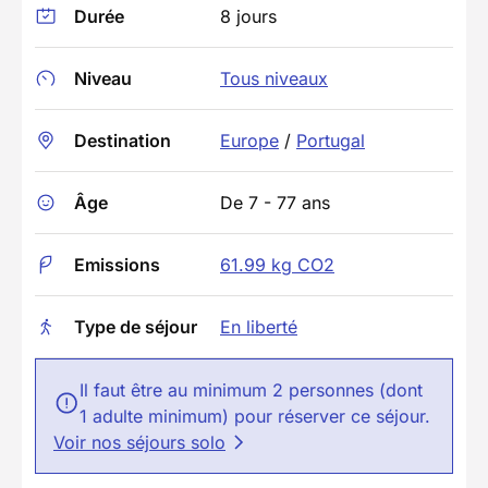
Durée
8 jours
Niveau
Tous niveaux
Destination
Europe
/
Portugal
Âge
De 7 - 77 ans
Emissions
61.99 kg CO2
Type de séjour
En liberté
Il faut être au minimum 2 personnes (dont
1 adulte minimum) pour réserver ce séjour.
Voir nos séjours solo