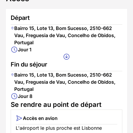
Départ
Bairro 15, Lote 13, Bom Sucesso, 2510-662
Vau, Freguesia de Vau, Concelho de Obidos,
Portugal
Jour 1
Fin du séjour
Bairro 15, Lote 13, Bom Sucesso, 2510-662
Vau, Freguesia de Vau, Concelho de Obidos,
Portugal
Jour 8
Se rendre au point de départ
Accès en avion
L'aéroport le plus proche est Lisbonne