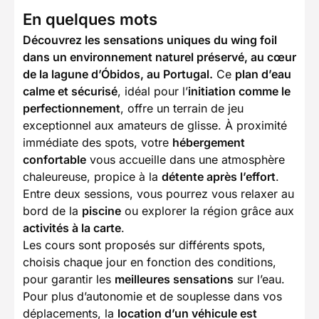
En quelques mots
Découvrez les sensations uniques du wing foil
dans un environnement naturel préservé, au cœur
de la lagune d’Óbidos, au Portugal.
Ce
plan d’eau
calme et sécurisé
, idéal pour l’
initiation comme le
perfectionnement
, offre un terrain de jeu
exceptionnel aux amateurs de glisse. À proximité
immédiate des spots, votre
hébergement
confortable
vous accueille dans une atmosphère
chaleureuse, propice à la
détente après l’effort
.
Entre deux sessions, vous pourrez vous relaxer au
bord de la
piscine
ou explorer la région grâce aux
activités à la carte
.
Les cours sont proposés sur différents spots,
choisis chaque jour en fonction des conditions,
pour garantir les
meilleures sensations
sur l’eau.
Pour plus d’autonomie et de souplesse dans vos
déplacements, la
location d’un véhicule est