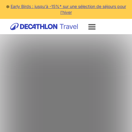
❄️
Early Birds : jusqu'à -15%* sur une sélection de séjours pour
l'hiver