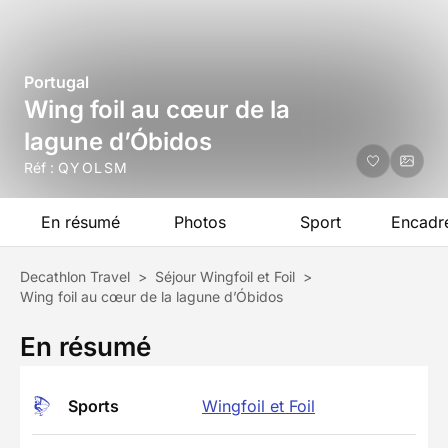
Portugal
Wing foil au cœur de la
lagune d’Óbidos
Réf :
QYOLSM
En résumé
Photos
Sport
Encadr
Decathlon Travel
>
Séjour Wingfoil et Foil
>
Wing foil au cœur de la lagune d’Óbidos
En résumé
Sports
Wingfoil et Foil