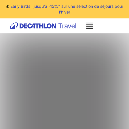
❄️
Early Birds : jusqu'à -15%* sur une sélection de séjours pour
l'hiver