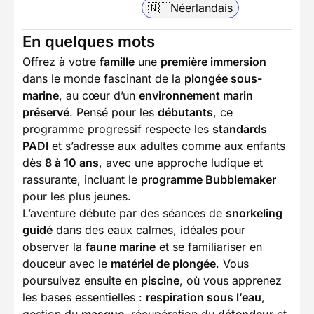
🇳🇱
Néerlandais
En quelques mots
Offrez à votre
famille
une
première immersion
dans le monde fascinant de la
plongée sous-
marine
, au cœur d’un
environnement marin
préservé
. Pensé pour les
débutants
, ce
programme progressif respecte les
standards
PADI
et s’adresse aux adultes comme aux enfants
dès
8 à 10 ans
, avec une approche ludique et
rassurante, incluant le
programme Bubblemaker
pour les plus jeunes.
L’aventure débute par des séances de
snorkeling
guidé
dans des eaux calmes, idéales pour
observer la
faune marine
et se familiariser en
douceur avec le
matériel de plongée
. Vous
poursuivez ensuite en
piscine
, où vous apprenez
les bases essentielles :
respiration sous l’eau
,