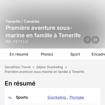
Tenerife / Canaries
Première aventure sous-
marine en famille à Tenerife
Réf :
FEYTLU
En résumé
Photos
Sport
Encadr
Decathlon Travel
>
Séjour Snorkeling
>
Première aventure sous-marine en famille à Tenerife
En résumé
Sports
Snorkeling
,
Plongée