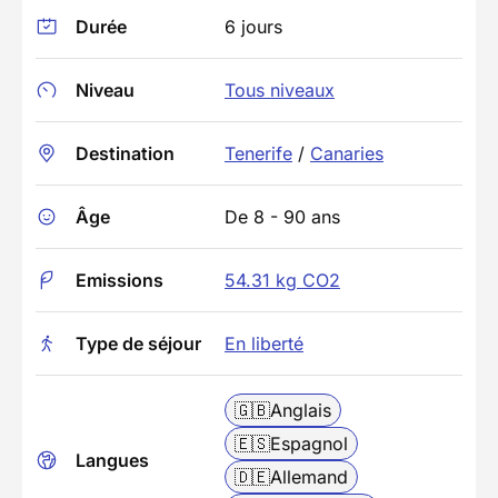
Durée
6 jours
Niveau
Tous niveaux
Destination
Tenerife
/
Canaries
Âge
De 8 - 90 ans
Emissions
54.31 kg CO2
Type de séjour
En liberté
🇬🇧
Anglais
🇪🇸
Espagnol
Langues
🇩🇪
Allemand