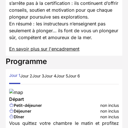
s’arrête pas à la certification : ils continuent d’offrir
conseils, soutien et motivation pour que chaque
plongeur poursuive ses explorations.
En résumé : les instructeurs n’enseignent pas
seulement à plonger… ils font de vous un plongeur
sûr, compétent et amoureux de la mer.
En savoir plus sur l'encadrement
Programme
Jour 1
Jour 2
Jour 3
Jour 4
Jour 5
Jour 6
Départ
Petit-déjeuner
non inclus
Déjeuner
non inclus
Dîner
non inclus
Vous quittez votre chambre le matin et profitez