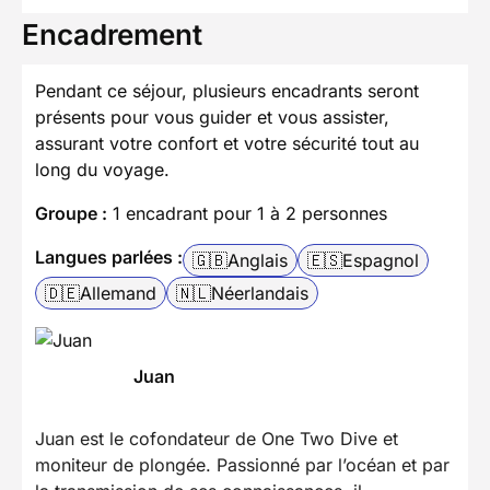
Encadrement
Pendant ce séjour, plusieurs encadrants seront
présents pour vous guider et vous assister,
assurant votre confort et votre sécurité tout au
long du voyage.
Groupe :
1 encadrant pour 1 à 2 personnes
Langues parlées :
🇬🇧
Anglais
🇪🇸
Espagnol
🇩🇪
Allemand
🇳🇱
Néerlandais
Juan
Juan est le cofondateur de One Two Dive et
moniteur de plongée. Passionné par l’océan et par