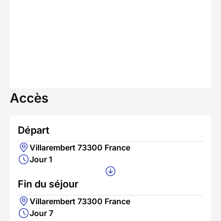
Accès
Départ
Villarembert 73300 France
Jour 1
Fin du séjour
Villarembert 73300 France
Jour 7