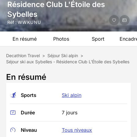
Résidence Club L'Étoile des
Sybelles
Réf :
WWKUNU
En résumé
Photos
Sport
Encadr
Decathlon Travel
>
Séjour Ski alpin
>
Séjour ski aux Sybelles - Résidence Club L'Étoile des Sybelles
En résumé
Sports
Ski alpin
Durée
7 jours
Niveau
Tous niveaux