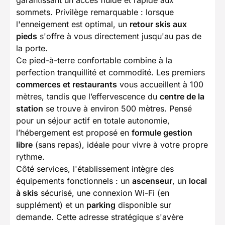
garantissant un accès fluide et rapide aux
sommets. Privilège remarquable : lorsque
l'enneigement est optimal, un
retour skis aux
pieds
s'offre à vous directement jusqu'au pas de
la porte.
Ce pied-à-terre confortable combine à la
perfection tranquillité et commodité. Les premiers
commerces et restaurants
vous accueillent à 100
mètres, tandis que l’effervescence du
centre de la
station
se trouve à environ 500 mètres. Pensé
pour un séjour actif en totale autonomie,
l’hébergement est proposé en
formule gestion
libre
(sans repas), idéale pour vivre à votre propre
rythme.
Côté services, l'établissement intègre des
équipements fonctionnels : un
ascenseur
, un
local
à skis
sécurisé, une connexion Wi-Fi (en
supplément) et un
parking
disponible sur
demande. Cette adresse stratégique s'avère