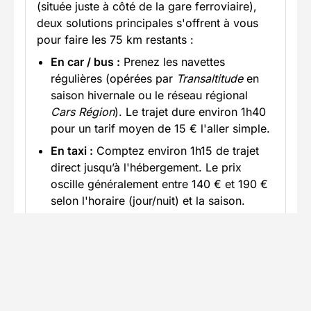
(située juste à côté de la gare ferroviaire),
deux solutions principales s'offrent à vous
pour faire les 75 km restants :
En car / bus :
Prenez les navettes
régulières (opérées par
Transaltitude
en
saison hivernale ou le réseau régional
Cars Région
). Le trajet dure environ 1h40
pour un tarif moyen de 15 € l'aller simple.
En taxi :
Comptez environ 1h15 de trajet
direct jusqu’à l'hébergement. Le prix
oscille généralement entre 140 € et 190 €
selon l'horaire (jour/nuit) et la saison.
En savoir plus
Accès en voiture
Trajet jusqu'au lieu du séjour avec