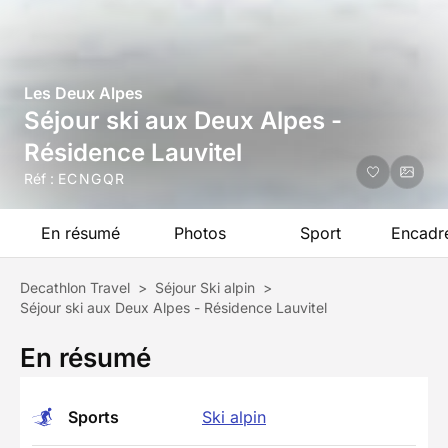
Les Deux Alpes
Séjour ski aux Deux Alpes -
Résidence Lauvitel
Réf :
ECNGQR
En résumé
Photos
Sport
Encadr
Decathlon Travel
>
Séjour Ski alpin
>
Séjour ski aux Deux Alpes - Résidence Lauvitel
En résumé
Sports
Ski alpin