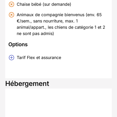
Chaise bébé (sur demande)
Animaux de compagnie bienvenus (env. 65
€/sem., sans nourriture, max. 1
animal/appart., les chiens de catégorie 1 et 2
ne sont pas admis)
Options
Tarif Flex et assurance
Hébergement