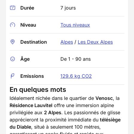
Durée
7 jours
Niveau
Tous niveaux
Destination
Alpes
/
Les Deux Alpes
Âge
De 1 - 90 ans
Emissions
129.6 kg CO2
En quelques mots
Idéalement nichée dans le quartier de
Venosc
, la
Résidence Lauvitel
offre une immersion alpine
privilégiée aux
2 Alpes
. Les passionnés de glisse
apprécieront la proximité immédiate du
télésiège
du Diable
, situé à seulement 100 mètres,