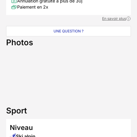
Annulation gratuite à plus de 30j
Paiement en 2x
En savoir plus
UNE QUESTION ?
Photos
Sport
Niveau
Ski alpin