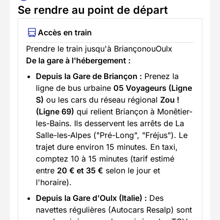
Se rendre au point de départ
Accès en train
Prendre le train jusqu'à BriançonouOulx
De la gare à l'hébergement :
Depuis la Gare de Briançon :
Prenez la
ligne de bus urbaine
05 Voyageurs (Ligne
S)
ou les cars du réseau régional
Zou !
(Ligne 69)
qui relient Briançon à Monêtier-
les-Bains. Ils desservent les arrêts de La
Salle-les-Alpes ("Pré-Long", "Fréjus"). Le
trajet dure environ 15 minutes. En taxi,
comptez 10 à 15 minutes (tarif estimé
entre
20 € et 35 €
selon le jour et
l'horaire).
Depuis la Gare d'Oulx (Italie) :
Des
navettes régulières (Autocars Resalp) sont