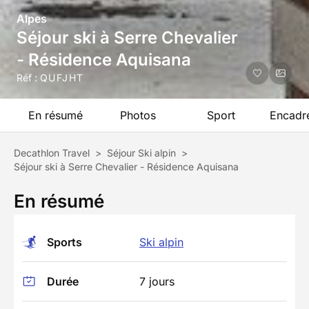
Alpes
Séjour ski à Serre Chevalier
- Résidence Aquisana
Réf :
QUFJHT
En résumé
Photos
Sport
Encadr
Decathlon Travel
>
Séjour Ski alpin
>
Séjour ski à Serre Chevalier - Résidence Aquisana
En résumé
Sports
Ski alpin
Durée
7 jours