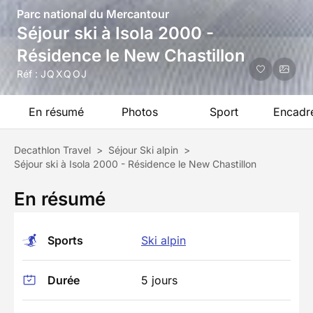
Parc national du Mercantour
Séjour ski à Isola 2000 -
Résidence le New Chastillon
Réf :
JQXQOJ
En résumé
Photos
Sport
Encadr
Decathlon Travel
>
Séjour Ski alpin
>
Séjour ski à Isola 2000 - Résidence le New Chastillon
En résumé
Sports
Ski alpin
Durée
5 jours