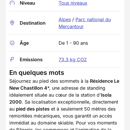
Niveau
Tous niveaux
Alpes
/
Parc national du
Destination
Mercantour
Âge
De 1 - 90 ans
Emissions
73.3 kg CO2
En quelques mots
Séjournez au pied des sommets à la
Résidence Le
New Chastillon 4
*, une adresse de standing
idéalement située au cœur de la station d'
Isola
2000
. Sa localisation exceptionnelle, directement
au
pied des pistes
et à seulement 50 mètres des
remontées mécaniques, vous garantit un accès
immédiat au domaine skiable. Pour vos moments
de flânerie, les commerces et l'animation de la