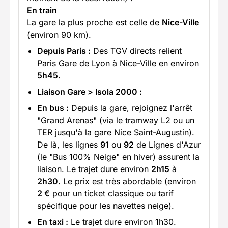
En train
La gare la plus proche est celle de
Nice-Ville
(environ 90 km).
Depuis Paris :
Des TGV directs relient
Paris Gare de Lyon à Nice-Ville en environ
5h45
.
Liaison Gare > Isola 2000 :
En bus :
Depuis la gare, rejoignez l'arrêt
"Grand Arenas" (via le tramway L2 ou un
TER jusqu'à la gare Nice Saint-Augustin).
De là, les lignes
91
ou
92
de Lignes d'Azur
(le "Bus 100% Neige" en hiver) assurent la
liaison. Le trajet dure environ
2h15
à
2h30
. Le prix est très abordable (environ
2 €
pour un ticket classique ou tarif
spécifique pour les navettes neige).
En taxi :
Le trajet dure environ 1h30.