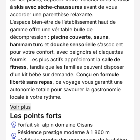
à skis avec sèche-chaussures
avant de vous
accorder une parenthèse relaxante.
L’espace bien-être de l’établissement haut de
gamme offre une véritable bulle de
décompression :
piscine couverte
,
sauna
,
hammam turc
et
douche sensorielle
s’associent
pour votre confort, avec peignoirs et claquettes
fournis. Les plus actifs apprécieront la
salle de
fitness
, tandis que les familles peuvent disposer
d'un kit bébé sur demande. Conçu en
formule
liberté sans repas
, ce voyage vous garantit une
autonomie totale pour savourer la gastronomie
locale à votre rythme.
Voir plus
Les points forts
Forfait ski alpin domaine Oisans
Résidence prestige moderne à 1 860 m
d'altitude proche des commerces de la station