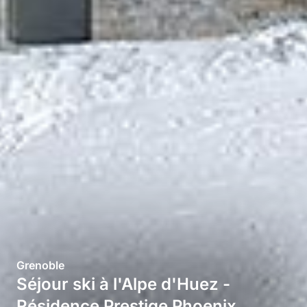
Grenoble
Séjour ski à l'Alpe d'Huez -
Résidence Prestige Phoenix