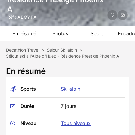
A
Réf :
AECYFX
En résumé
Photos
Sport
Encadr
Decathlon Travel
>
Séjour Ski alpin
>
Séjour ski à l'Alpe d'Huez - Résidence Prestige Phoenix A
En résumé
Sports
Ski alpin
Durée
7 jours
Niveau
Tous niveaux