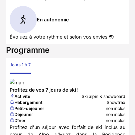
En autonomie
Évoluez à votre rythme et selon vos envies 🌏
Programme
Jours 1 à 7
Profitez de vos 7 jours de ski !
Activité
Ski alpin & snowboard
Hébergement
Snowtrex
Petit-déjeuner
non inclus
Déjeuner
non inclus
Dîner
non inclus
Profitez d'un séjour avec forfait de ski inclus au
cœur de Alpe d'Huez dans la Résidence