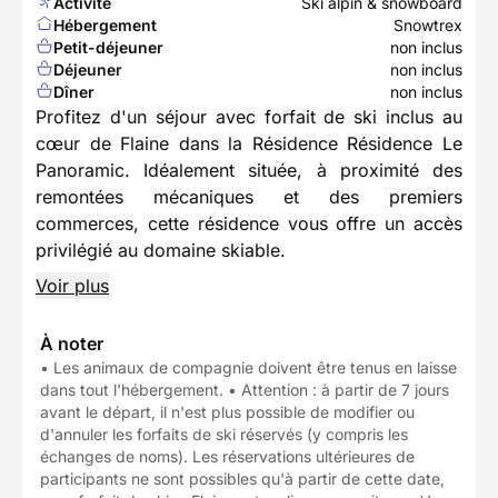
Activité
Ski alpin & snowboard
Hébergement
Snowtrex
Petit-déjeuner
non inclus
Déjeuner
non inclus
Dîner
non inclus
Profitez d'un séjour avec forfait de ski inclus au
cœur de Flaine dans la Résidence Résidence Le
Panoramic. Idéalement située, à proximité des
remontées mécaniques et des premiers
commerces, cette résidence vous offre un accès
privilégié au domaine skiable.
Voir plus
À noter
• Les animaux de compagnie doivent être tenus en laisse
dans tout l'hébergement. • Attention : à partir de 7 jours
avant le départ, il n'est plus possible de modifier ou
d'annuler les forfaits de ski réservés (y compris les
échanges de noms). Les réservations ultérieures de
participants ne sont possibles qu'à partir de cette date,