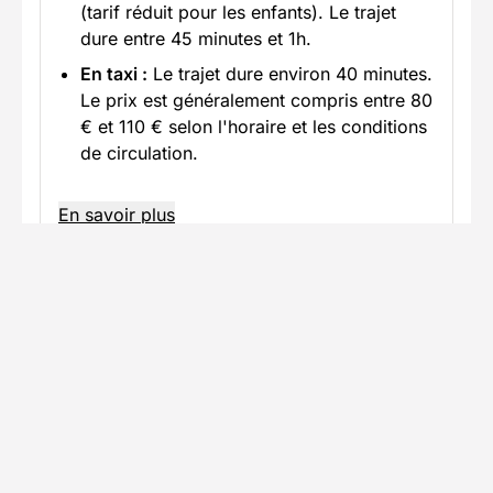
(tarif réduit pour les enfants). Le trajet
dure entre 45 minutes et 1h.
En taxi :
Le trajet dure environ 40 minutes.
Le prix est généralement compris entre 80
€ et 110 € selon l'horaire et les conditions
de circulation.
En savoir plus
Accès en voiture
Trajet jusqu'au lieu du séjour avec
stationnement disponible
Informations pratiques
Formalités spécifiques