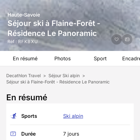
Haute-Savoie
Séjour ski à Flaine-Forêt -
Résidence Le Panoramic
Réf :
RFKBXU
En résumé
Photos
Sport
Encadr
Decathlon Travel
>
Séjour Ski alpin
>
Séjour ski à Flaine-Forêt - Résidence Le Panoramic
En résumé
Sports
Ski alpin
Durée
7 jours