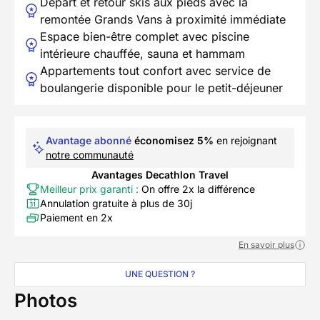
Départ et retour skis aux pieds avec la
remontée Grands Vans à proximité immédiate
Espace bien-être complet avec piscine
intérieure chauffée, sauna et hammam
Appartements tout confort avec service de
boulangerie disponible pour le petit-déjeuner
Avantage abonné
économisez 5%
en rejoignant
notre communauté
Avantages Decathlon Travel
Meilleur prix garanti :
On offre 2x la différence
Annulation gratuite à plus de 30j
Paiement en 2x
En savoir plus
UNE QUESTION ?
Photos