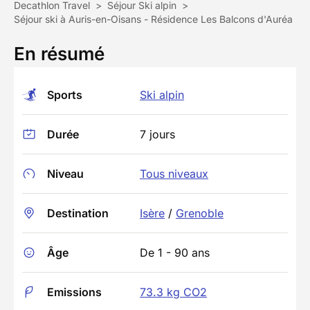
Decathlon Travel
>
Séjour Ski alpin
>
Séjour ski à Auris-en-Oisans - Résidence Les Balcons d'Auréa
En résumé
Sports
Ski alpin
Durée
7 jours
Niveau
Tous niveaux
Destination
Isère
/
Grenoble
Âge
De 1 - 90 ans
Emissions
73.3 kg CO2