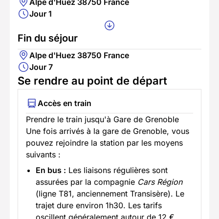
Alpe d'Huez 38750 France
Jour 1
Fin du séjour
Alpe d'Huez 38750 France
Jour 7
Se rendre au point de départ
Accès en train
Prendre le train jusqu'à Gare de Grenoble
Une fois arrivés à la gare de Grenoble, vous
pouvez rejoindre la station par les moyens
suivants :
En bus :
Les liaisons régulières sont
assurées par la compagnie
Cars Région
(ligne T81, anciennement Transisère). Le
trajet dure environ 1h30. Les tarifs
oscillent généralement autour de 12 €