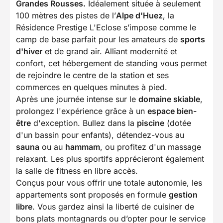
Grandes Rousses.
Idéalement située à seulement
100 mètres des pistes de l’
Alpe d'Huez
, la
Résidence Prestige L'Eclose s’impose comme le
camp de base parfait pour les amateurs de
sports
d'hiver
et de grand air. Alliant modernité et
confort, cet hébergement de standing vous permet
de rejoindre le centre de la station et ses
commerces en quelques minutes à pied.
Après une journée intense sur le
domaine skiable
,
prolongez l'expérience grâce à un
espace bien-
être
d'exception. Bullez dans la
piscine
(dotée
d'un bassin pour enfants), détendez-vous au
sauna
ou au
hammam
, ou profitez d'un massage
relaxant. Les plus sportifs apprécieront également
la salle de fitness en libre accès.
Conçus pour vous offrir une totale autonomie, les
appartements sont proposés en formule
gestion
libre
. Vous gardez ainsi la liberté de cuisiner de
bons plats montagnards ou d’opter pour le service