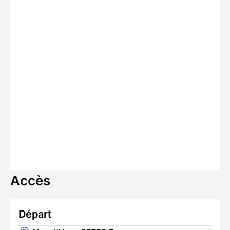
Accès
Départ