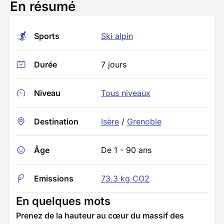
En résumé
Sports
Ski alpin
Durée
7 jours
Niveau
Tous niveaux
Destination
Isère
/
Grenoble
Âge
De 1 - 90 ans
Emissions
73.3 kg CO2
En quelques mots
Prenez de la hauteur au cœur du massif des