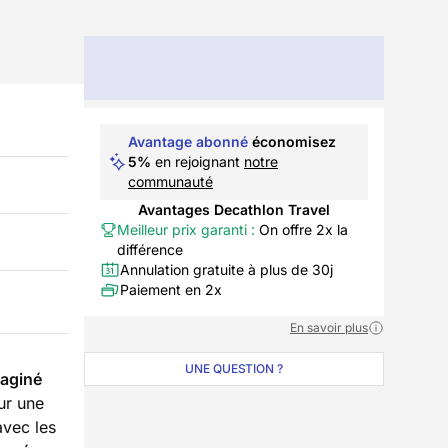
Avantage abonné
économisez
5%
en rejoignant
notre
communauté
Avantages Decathlon Travel
Meilleur prix garanti :
On offre 2x la
différence
Annulation gratuite à plus de 30j
Paiement en 2x
En savoir plus
UNE QUESTION ?
maginé
r une
avec les