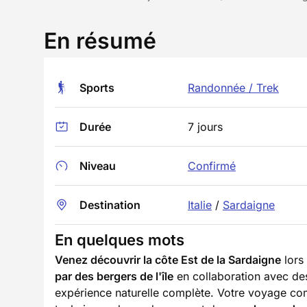
En résumé
Sports
Randonnée / Trek
Durée
7 jours
Niveau
Confirmé
Destination
Italie
/
Sardaigne
En quelques mots
Venez découvrir la côte Est de la Sardaigne
lors
par des bergers de l'île
en collaboration avec de
expérience naturelle complète. Votre voyage co