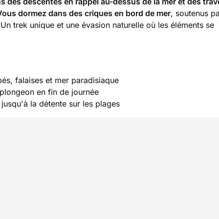
s des descentes en rappel au-dessus de la mer et des tra
ous dormez dans des criques en bord de mer
, soutenus p
. Un trek unique et une évasion naturelle où les éléments se
pés, falaises et mer paradisiaque
plongeon en fin de journée
 jusqu'à la détente sur les plages