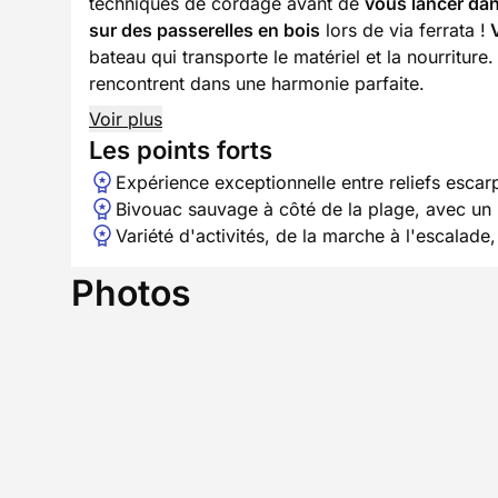
techniques de cordage avant de
vous lancer dan
sur des passerelles en bois
lors de via ferrata !
V
bateau qui transporte le matériel et la nourriture
rencontrent dans une harmonie parfaite.
Voir plus
Les points forts
Expérience exceptionnelle entre reliefs escar
Bivouac sauvage à côté de la plage, avec un 
Variété d'activités, de la marche à l'escalade,
Photos