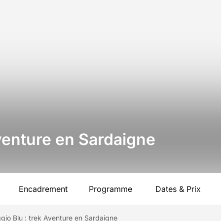
Aventure en Sardaigne
Encadrement
Programme
Dates & Prix
gio Blu : trek Aventure en Sardaigne