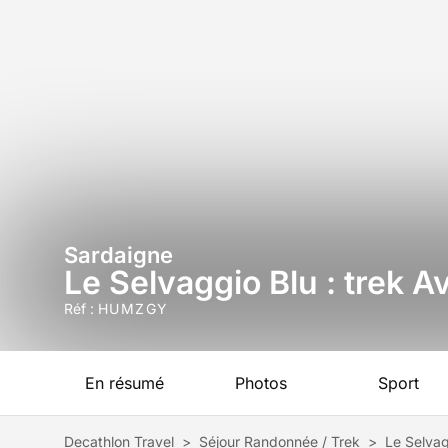
Sardaigne
Le Selvaggio Blu : trek 
Réf :
HUMZGY
En résumé
Photos
Sport
Decathlon Travel
>
Séjour Randonnée / Trek
>
Le Selvag