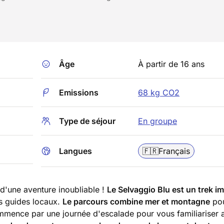
Âge
À partir de 16 ans
Emissions
68 kg CO2
Type de séjour
En groupe
Langues
🇫🇷
Français
 d'une aventure inoubliable !
Le Selvaggio Blu est un trek i
s guides locaux.
Le parcours combine mer et montagne
pou
mmence par une journée d'escalade pour vous familiariser 