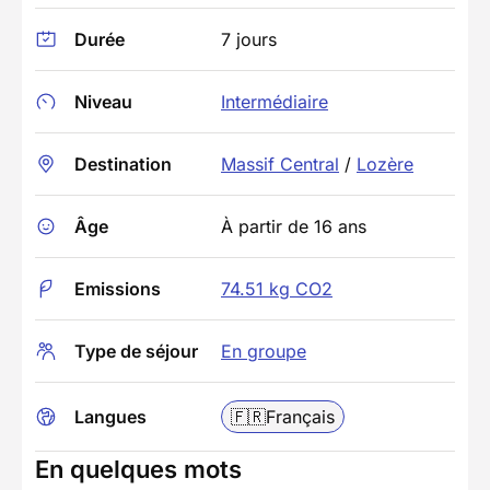
Durée
7 jours
Niveau
Intermédiaire
Destination
Massif Central
/
Lozère
Âge
À partir de 16 ans
Emissions
74.51 kg CO2
Type de séjour
En groupe
Langues
🇫🇷
Français
En quelques mots