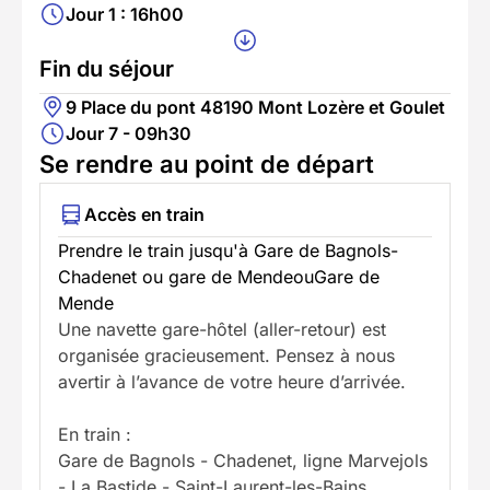
Jour 1 : 16h00
Fin du séjour
9 Place du pont 48190 Mont Lozère et Goulet
Jour 7 - 09h30
Se rendre au point de départ
Accès en train
Prendre le train jusqu'à Gare de Bagnols-
Chadenet ou gare de MendeouGare de
Mende
Une navette gare-hôtel (aller-retour) est
organisée gracieusement. Pensez à nous
avertir à l’avance de votre heure d’arrivée.
En train :
Gare de Bagnols - Chadenet, ligne Marvejols
- La Bastide - Saint-Laurent-les-Bains.