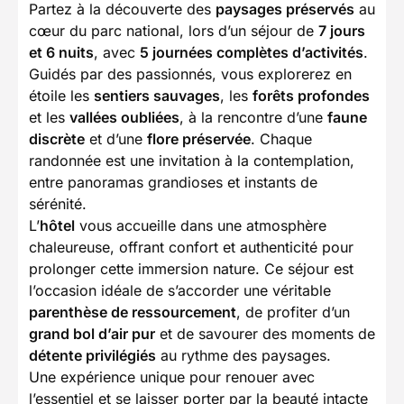
Partez à la découverte des
paysages préservés
au
cœur du parc national, lors d’un séjour de
7 jours
et 6 nuits
, avec
5 journées complètes d’activités
.
Guidés par des passionnés, vous explorerez en
étoile les
sentiers sauvages
, les
forêts profondes
et les
vallées oubliées
, à la rencontre d’une
faune
discrète
et d’une
flore préservée
. Chaque
randonnée est une invitation à la contemplation,
entre panoramas grandioses et instants de
sérénité.
L’
hôtel
vous accueille dans une atmosphère
chaleureuse, offrant confort et authenticité pour
prolonger cette immersion nature. Ce séjour est
l’occasion idéale de s’accorder une véritable
parenthèse de ressourcement
, de profiter d’un
grand bol d’air pur
et de savourer des moments de
détente privilégiés
au rythme des paysages.
Une expérience unique pour renouer avec
l’essentiel et se laisser porter par la beauté intacte