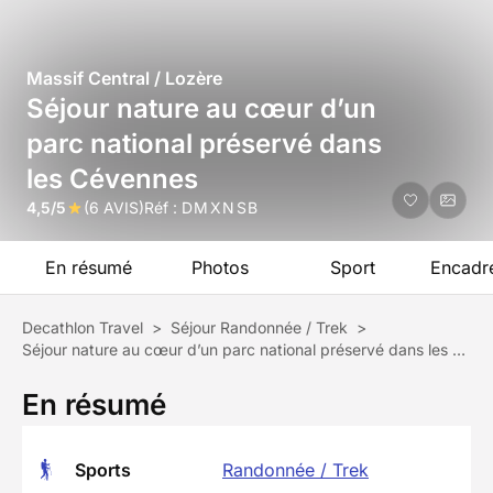
Massif Central / Lozère
Séjour nature au cœur d’un
parc national préservé dans
les Cévennes
4,5/5
(6 AVIS)
Réf :
DMXNSB
En résumé
Photos
Sport
Encadr
Decathlon Travel
>
Séjour Randonnée / Trek
>
Séjour nature au cœur d’un parc national préservé dans les Cévennes
En résumé
Sports
Randonnée / Trek