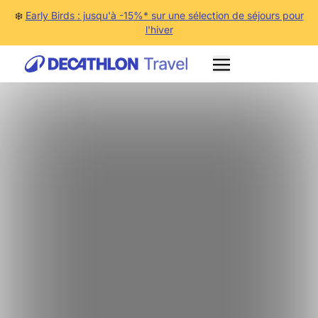
❄️
Early Birds : jusqu'à -15%* sur une sélection de séjours pour
l'hiver