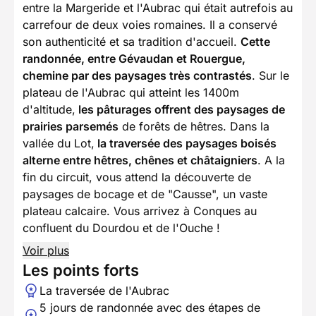
entre la Margeride et l'Aubrac qui était autrefois au
carrefour de deux voies romaines. Il a conservé
son authenticité et sa tradition d'accueil.
Cette
randonnée, entre Gévaudan et Rouergue,
chemine par des paysages très contrastés
. Sur le
plateau de l'Aubrac qui atteint les 1400m
d'altitude,
les pâturages offrent des paysages de
prairies parsemés
de forêts de hêtres. Dans la
vallée du Lot,
la traversée des paysages boisés
alterne entre hêtres, chênes et châtaigniers
. A la
fin du circuit, vous attend la découverte de
paysages de bocage et de "Causse", un vaste
plateau calcaire. Vous arrivez à Conques au
confluent du Dourdou et de l'Ouche !
Voir plus
Les points forts
La traversée de l'Aubrac
5 jours de randonnée avec des étapes de