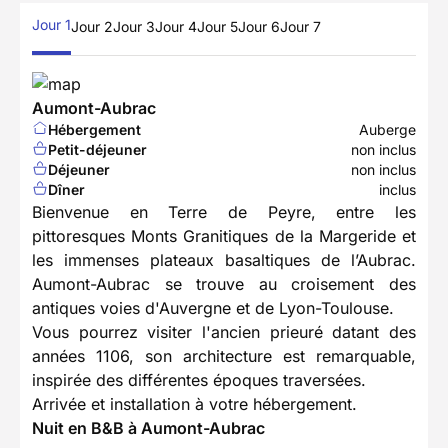
Jour 1
Jour 2
Jour 3
Jour 4
Jour 5
Jour 6
Jour 7
Aumont-Aubrac
Hébergement
Auberge
Petit-déjeuner
non inclus
Déjeuner
non inclus
Dîner
inclus
Bienvenue en Terre de Peyre, entre les
pittoresques Monts Granitiques de la Margeride et
les immenses plateaux basaltiques de l’Aubrac.
Aumont-Aubrac se trouve au croisement des
antiques voies d'Auvergne et de Lyon-Toulouse.
Vous pourrez visiter l'ancien prieuré datant des
années 1106, son architecture est remarquable,
inspirée des différentes époques traversées.
Arrivée et installation à votre hébergement.
Nuit en B&B à Aumont-Aubrac