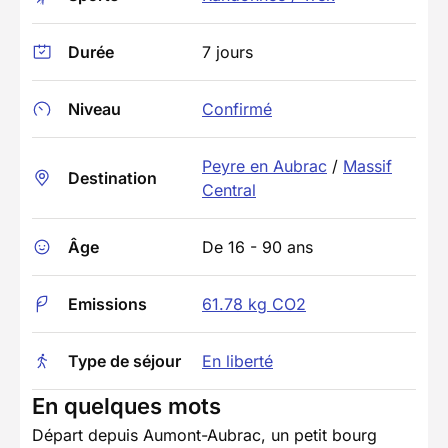
Durée
7 jours
Niveau
Confirmé
Peyre en Aubrac
/
Massif
Destination
Central
Âge
De 16 - 90 ans
Emissions
61.78 kg CO2
Type de séjour
En liberté
En quelques mots
Départ depuis Aumont-Aubrac, un petit bourg