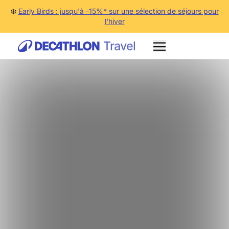
❄️
Early Birds : jusqu'à -15%* sur une sélection de séjours pour
l'hiver