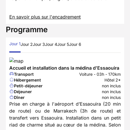
En savoir plus sur l'encadrement
Programme
Jour 1
Jour 2
Jour 3
Jour 4
Jour 5
Jour 6
Accueil et installation dans la médina d’Essaouira
Transport
Voiture - 03h - 170km
Hébergement
Hôtel 2*
Petit-déjeuner
non inclus
Déjeuner
non inclus
Dîner
non inclus
Prise en charge à l'aéroport d’Essaouira (20 min
de route) ou de Marrakech (3h de route) et
transfert vers Essaouira. Installation dans un petit
riad de charme situé au cœur de la médina. Selon