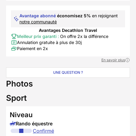
Avantage abonné
économisez 5%
en rejoignant
notre communauté
Avantages Decathlon Travel
Meilleur prix garanti :
On offre 2x la différence
Annulation gratuite à plus de 30j
Paiement en 2x
En savoir plus
UNE QUESTION ?
Photos
Sport
Niveau
Rando équestre
Confirmé