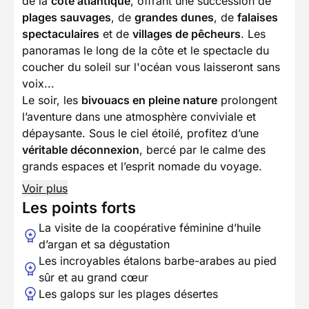
de la
côte atlantique
, offrant une succession de
plages sauvages
, de
grandes dunes
, de
falaises
spectaculaires
et de
villages de pêcheurs
. Les
panoramas le long de la côte et le spectacle du
coucher du soleil sur l'océan vous laisseront sans
voix...
Le soir, les
bivouacs en pleine nature
prolongent
l’aventure dans une atmosphère conviviale et
dépaysante. Sous le ciel étoilé, profitez d’une
véritable déconnexion
, bercé par le calme des
grands espaces et l’esprit nomade du voyage.
Voir plus
Les points forts
La visite de la coopérative féminine d’huile
d’argan et sa dégustation
Les incroyables étalons barbe-arabes au pied
sûr et au grand cœur
Les galops sur les plages désertes