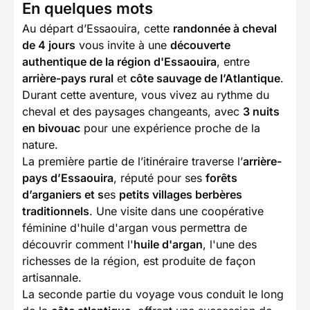
En quelques mots
Au départ d’Essaouira, cette
randonnée à cheval
de 4 jours
vous invite à une
découverte
authentique de la région d'Essaouira
, entre
arrière-pays rural
et
côte sauvage de l’Atlantique
.
Durant cette aventure, vous vivez au rythme du
cheval et des paysages changeants, avec
3 nuits
en bivouac
pour une expérience proche de la
nature.
La première partie de l’itinéraire traverse l’
arrière-
pays d’Essaouira
, réputé pour ses
forêts
d’arganiers et s
es
petits villages berbères
traditionnels
. Une visite dans une coopérative
féminine d'huile d'argan vous permettra de
découvrir comment l'
huile d'argan
, l'une des
richesses de la région, est produite de façon
artisannale.
La seconde partie du voyage vous conduit le long