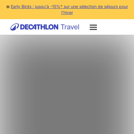
❄️
Early Birds : jusqu'à -15%* sur une sélection de séjours pour
l'hiver