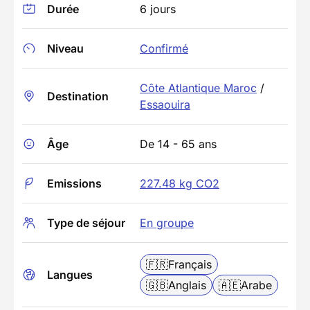
Durée
6 jours
Niveau
Confirmé
Côte Atlantique Maroc
/
Destination
Essaouira
Âge
De 14 - 65 ans
Emissions
227.48 kg CO2
Type de séjour
En groupe
🇫🇷
Français
Langues
🇬🇧
Anglais
🇦🇪
Arabe