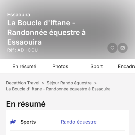
Essaouira
La Boucle d'Iftane -
Randonnée équestre à
Essaouira
Réf :
ADHCGU
En résumé
Photos
Sport
Encadr
Decathlon Travel
>
Séjour Rando équestre
>
La Boucle d'Iftane - Randonnée équestre à Essaouira
En résumé
Sports
Rando équestre