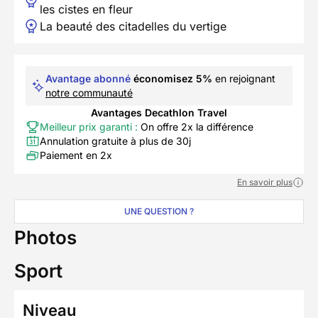
les cistes en fleur
La beauté des citadelles du vertige
Avantage abonné
économisez 5%
en rejoignant
notre communauté
Avantages Decathlon Travel
Meilleur prix garanti :
On offre 2x la différence
Annulation gratuite à plus de 30j
Paiement en 2x
En savoir plus
UNE QUESTION ?
Photos
Sport
Niveau