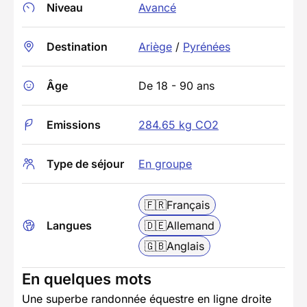
Niveau
Avancé
Destination
Ariège
/
Pyrénées
Âge
De 18 - 90 ans
Emissions
284.65 kg CO2
Type de séjour
En groupe
🇫🇷
Français
Langues
🇩🇪
Allemand
🇬🇧
Anglais
En quelques mots
Une superbe randonnée équestre en ligne droite