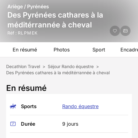
Ariège / Pyrénées
Des Pyrénées cathares à la
méditérrannée à cheval
Réf :
RLPMEK
En résumé
Photos
Sport
Encadr
Decathlon Travel
>
Séjour Rando équestre
>
Des Pyrénées cathares à la méditérrannée à cheval
En résumé
Sports
Rando équestre
Durée
9 jours