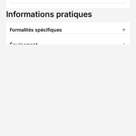
Informations pratiques
Formalités spécifiques
Équipement
TÉLÉCHARGER LA FICHE TECHNIQUE
Partenaire Decathlon Travel
L'équipe de Sylvain