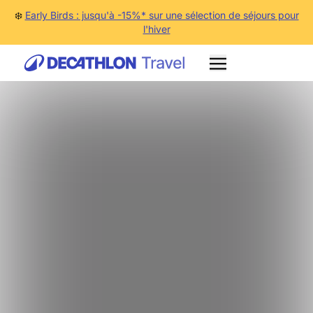
❄️
Early Birds : jusqu'à -15%* sur une sélection de séjours pour
l'hiver