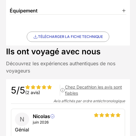
Équipement
TÉLÉCHARGER LA FICHE TECHNIQUE
Ils ont voyagé avec nous
Découvrez les expériences authentiques de nos
voyageurs
Chez Decathlon les avis sont
5/5
(2 avis)
fiables
Avis affichés par ordre antéchronologique
Nicolas
N
juin 2026
Génial