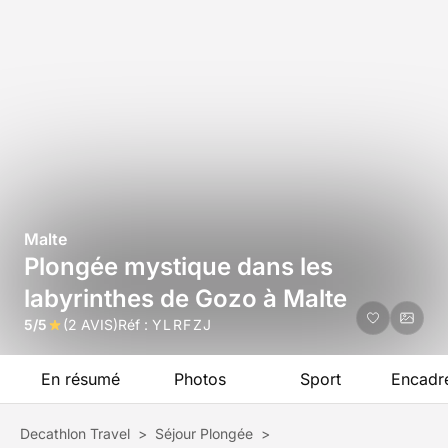
Malte
Plongée mystique dans les
labyrinthes de Gozo à Malte
5/5
(2 AVIS)
Réf :
YLRFZJ
En résumé
Photos
Sport
Encadr
Decathlon Travel
>
Séjour Plongée
>