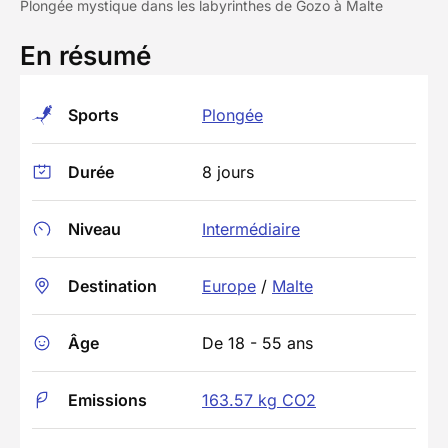
Plongée mystique dans les labyrinthes de Gozo à Malte
En résumé
Sports
Plongée
Durée
8 jours
Niveau
Intermédiaire
Destination
Europe
/
Malte
Âge
De 18 - 55 ans
Emissions
163.57 kg CO2