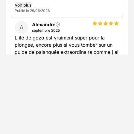
Voir plus
Publié le 29/06/2026
Alexandre
A
septembre 2025
L ile de gozo est vraiment super pour la
plongée, encore plus si vous tomber sur un
guide de palanquée extraordinaire comme j ai
eu
Voir plus
Publié le 22/09/2025
Voir tous les avis (2)
U