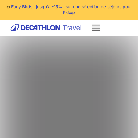
❄️
Early Birds : jusqu'à -15%* sur une sélection de séjours pour
l'hiver