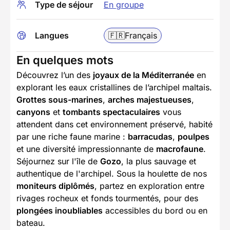
Type de séjour
En groupe
Langues
🇫🇷
Français
En quelques mots
Découvrez l’un des
joyaux de la Méditerranée
en
explorant les eaux cristallines de l’archipel maltais.
Grottes sous-marines
,
arches majestueuses
,
canyons
et
tombants spectaculaires
vous
attendent dans cet environnement préservé, habité
par une riche faune marine :
barracudas
,
poulpes
et une diversité impressionnante de
macrofaune
.
Séjournez sur l'île de
Gozo
, la plus sauvage et
authentique de l'archipel. Sous la houlette de nos
moniteurs diplômés
, partez en exploration entre
rivages rocheux et fonds tourmentés, pour des
plongées inoubliables
accessibles du bord ou en
bateau.