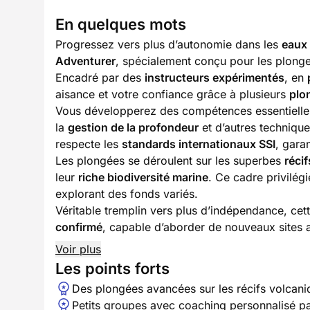
En quelques mots
Progressez vers plus d’autonomie dans les
eaux 
Adventurer
, spécialement conçu pour les plong
Encadré par des
instructeurs expérimentés
, en
aisance et votre confiance grâce à plusieurs
plo
Vous développerez des compétences essentielles
la
gestion de la profondeur
et d’autres techniqu
respecte les
standards internationaux SSI
, gara
Les plongées se déroulent sur les superbes
réci
leur
riche biodiversité marine
. Ce cadre privilég
explorant des fonds variés.
Véritable tremplin vers plus d’indépendance, cet
confirmé
, capable d’aborder de nouveaux sites 
Voir plus
Les points forts
Des plongées avancées sur les récifs volcani
Petits groupes avec coaching personnalisé pa