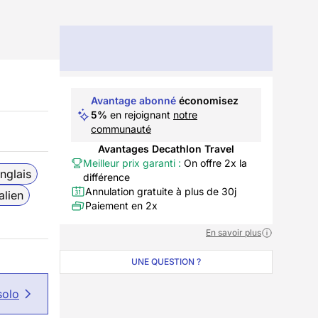
Avantage abonné
économisez
5%
en rejoignant
notre
communauté
Avantages Decathlon Travel
Meilleur prix garanti :
On offre 2x la
nglais
différence
Annulation gratuite à plus de 30j
talien
Paiement en 2x
En savoir plus
UNE QUESTION ?
solo