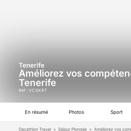
Tenerife
Améliorez vos compétenc
Tenerife
Réf :
VCSKRT
En résumé
Photos
Sport
Decathlon Travel
>
Séjour Plongée
>
Améliorez vos com