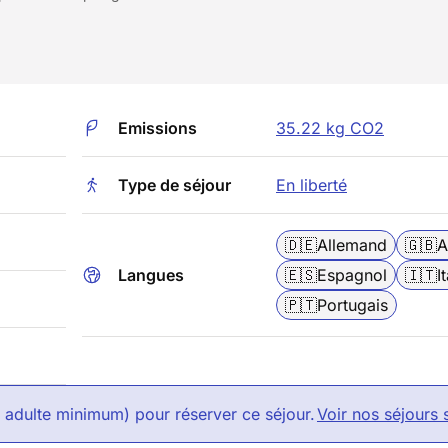
Emissions
35.22 kg CO2
Type de séjour
En liberté
🇩🇪
Allemand
🇬🇧
A
Langues
🇪🇸
Espagnol
🇮🇹
I
🇵🇹
Portugais
1 adulte minimum) pour réserver ce séjour.
Voir nos séjours 