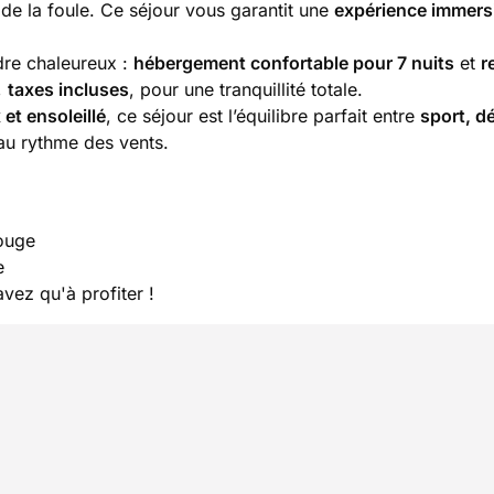
 de la foule. Ce séjour vous garantit une
expérience immers
dre chaleureux :
hébergement confortable pour 7 nuits
et
r
,
taxes incluses
, pour une tranquillité totale.
 et ensoleillé
, ce séjour est l’équilibre parfait entre
sport, d
 au rythme des vents.
Rouge
e
vez qu'à profiter !