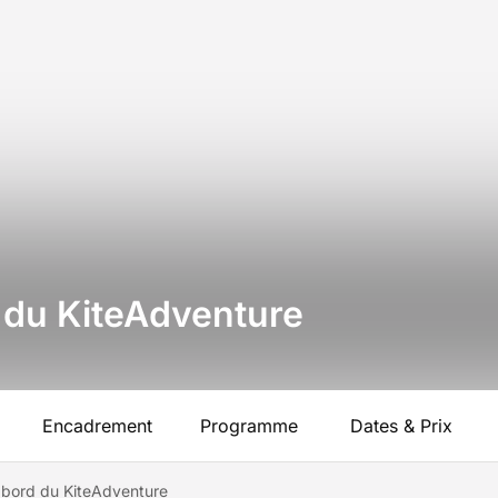
d du KiteAdventure
Encadrement
Programme
Dates & Prix
à bord du KiteAdventure