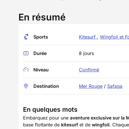
En résumé
Sports
Kitesurf
,
Wingfoil et Fo
Durée
8 jours
Niveau
Confirmé
Destination
Mer Rouge
/
Safaga
En quelques mots
Embarquez pour une
aventure exclusive sur la
base flottante de
kitesurf
et de
wingfoil
. Chaque