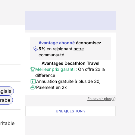
Avantage abonné
économisez
5%
en rejoignant
notre
communauté
Avantages Decathlon Travel
Meilleur prix garanti :
On offre 2x la
différence
Annulation gratuite à plus de 30j
Paiement en 2x
glais
En savoir plus
rabe
UNE QUESTION ?
ritable