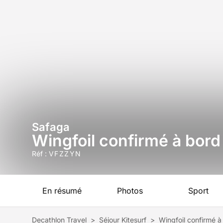
Safaga
Wingfoil confirmé à bor
Réf :
VFZZYN
En résumé
Photos
Sport
Decathlon Travel
>
Séjour Kitesurf
>
Wingfoil confirmé 