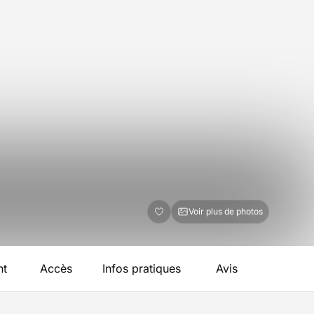
Voir plus de photos
nt
Accès
Infos pratiques
Avis