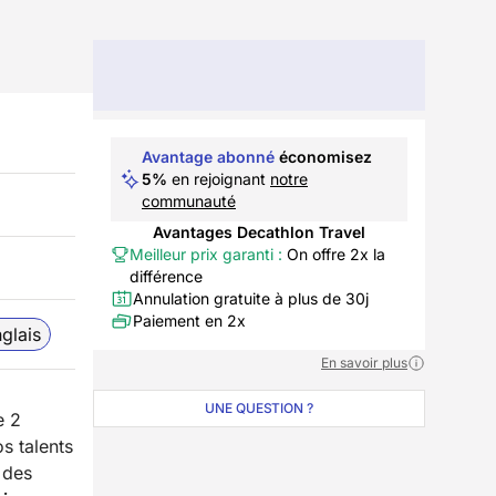
Avantage abonné
économisez
5%
en rejoignant
notre
communauté
Avantages Decathlon Travel
Meilleur prix garanti :
On offre 2x la
différence
Annulation gratuite à plus de 30j
Paiement en 2x
glais
En savoir plus
UNE QUESTION ?
e 2
s talents
 des