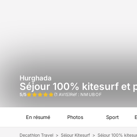
Hurghada
Séjour 100% kitesurf et p
5/5
(1 AVIS)
Réf :
NMUBOF
En résumé
Photos
Sport
Decathlon Travel
>
Séjour Kitesurf
>
Séjour 100% kitesurf