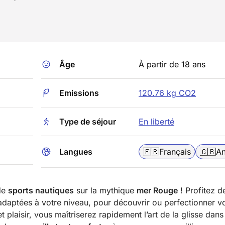
Âge
À partir de 18 ans
Emissions
120.76 kg CO2
Type de séjour
En liberté
Langues
🇫🇷
Français
🇬🇧
An
 de
sports nautiques
sur la mythique
mer Rouge
! Profitez d
adaptées à votre niveau, pour découvrir ou perfectionner vo
t plaisir, vous maîtriserez rapidement l’art de la glisse dans