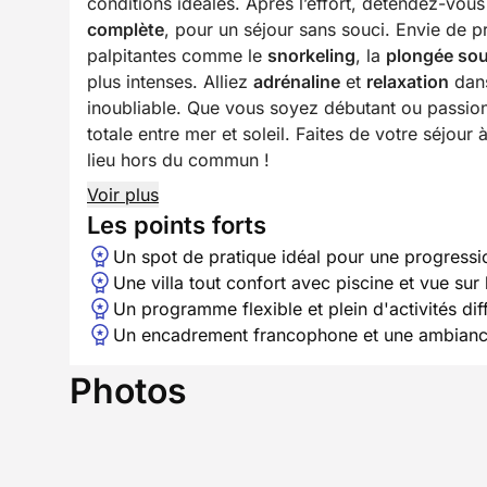
conditions idéales. Après l’effort, détendez-vou
complète
, pour un séjour sans souci. Envie de p
palpitantes comme le
snorkeling
, la
plongée so
plus intenses. Alliez
adrénaline
et
relaxation
dans
inoubliable. Que vous soyez débutant ou passio
totale entre mer et soleil. Faites de votre séjour
lieu hors du commun !
Voir plus
Les points forts
Un spot de pratique idéal pour une progressi
Une villa tout confort avec piscine et vue su
Un programme flexible et plein d'activités dif
Un encadrement francophone et une ambian
Photos