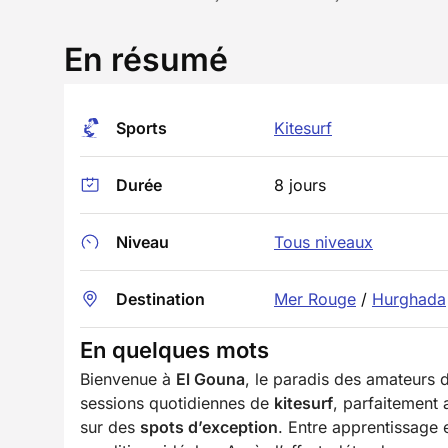
En résumé
Sports
Kitesurf
Durée
8 jours
Niveau
Tous niveaux
Destination
Mer Rouge
/
Hurghada
En quelques mots
Bienvenue à
El Gouna
, le paradis des amateurs
sessions quotidiennes de
kitesurf
, parfaitement 
sur des
spots d’exception
. Entre apprentissage e