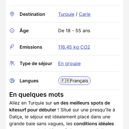
Destination
Turquie
/
Carie
Âge
De 18 - 55 ans
Emissions
116.45 kg CO2
Type de séjour
En groupe
Langues
🇫🇷
Français
En quelques mots
Allez en Turquie sur
un des meilleurs spots de
kitesurf pour débuter
! Situé sur une presqu'île à
Datça, le séjour est idéalement placé dans une
grande baie sans vagues, les
conditions idéales