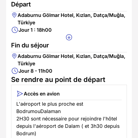
Départ
Adaburnu Gölmar Hotel, Kızlan, Datça/Muğla,
Türkiye
Jour 1 : 18h00
Fin du séjour
Adaburnu Gölmar Hotel, Kızlan, Datça/Muğla,
Türkiye
Jour 8 - 11h00
Se rendre au point de départ
Accès en avion
L'aéroport le plus proche est
BodrumouDalaman
2H30 sont nécessaire pour rejoindre l'hôtel
depuis l'aéroport de Dalam ( et 3h30 depuis
Bodrum)