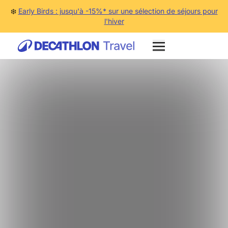
❄️
Early Birds : jusqu'à -15%* sur une sélection de séjours pour
l'hiver