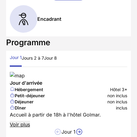
Encadrant
Programme
Jour 1
Jours 2 à 7
Jour 8
Jour d'arrivée
Hébergement
Hôtel 3*
Petit-déjeuner
non inclus
Déjeuner
non inclus
Dîner
inclus
Accueil à partir de 18h à l'hôtel Golmar.
Voir plus
Jour 1