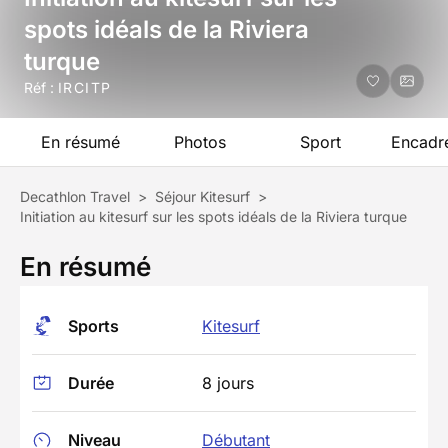
spots idéals de la Riviera
turque
Réf :
IRCITP
En résumé
Photos
Sport
Encadr
Decathlon Travel
>
Séjour Kitesurf
>
Initiation au kitesurf sur les spots idéals de la Riviera turque
En résumé
Sports
Kitesurf
Durée
8 jours
Niveau
Débutant