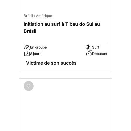
Brésil / Amérique
Initiation au surf à Tibau do Sul au
Brésil
En groupe
Surf
8 jours
Débutant
Victime de son succès