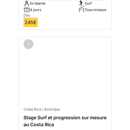
En liberté
Surf
4 jours
Tous niveaux
Dès
245€
Costa Rica / Amérique
Stage Surf et progression sur mesure
au Costa Rica