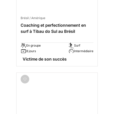
Brésil / Amérique
Coaching et perfectionnement en
surf à Tibau do Sul au Brésil
En groupe
Surf
8 jours
Intermédiaire
Victime de son succès