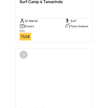
Surf Camp à Tamarindo
En liberté
Surf
8 jours
Tous niveaux
Dès
750€