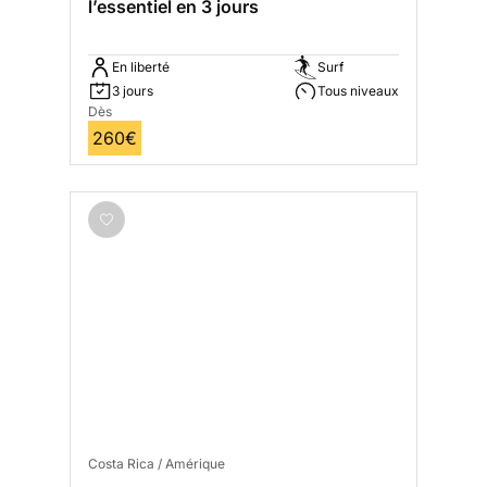
l’essentiel en 3 jours
En liberté
Surf
3 jours
Tous niveaux
Dès
260€
Costa Rica / Amérique