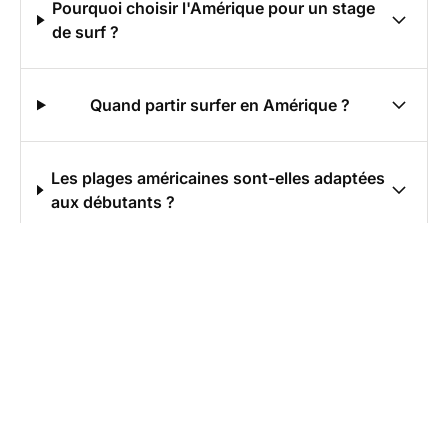
Pourquoi choisir l'Amérique pour un stage
de surf ?
Quand partir surfer en Amérique ?
Les plages américaines sont-elles adaptées
aux débutants ?
Quels sont les spots de surf
emblématiques en Amérique ?
Comment se déroule un séjour surf en
Amérique ?