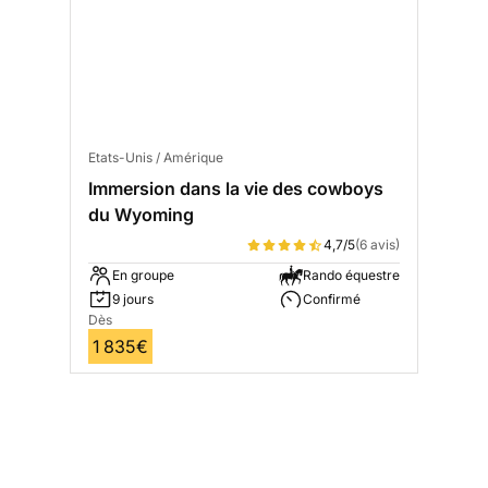
Etats-Unis / Amérique
Immersion dans la vie des cowboys
du Wyoming
4,7/5
(6 avis)
En groupe
Rando équestre
9 jours
Confirmé
Dès
1 835€