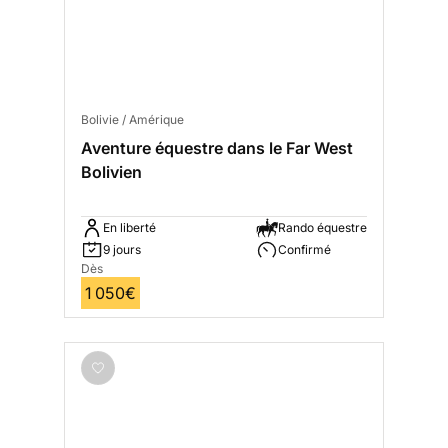
Bolivie / Amérique
Aventure équestre dans le Far West
Bolivien
En liberté
Rando équestre
9 jours
Confirmé
Dès
1 050€