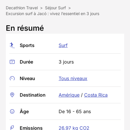
Decathlon Travel
>
Séjour Surf
>
Excursion surf à Jacó : vivez l’essentiel en 3 jours
En résumé
Sports
Surf
Durée
3 jours
Niveau
Tous niveaux
Destination
Amérique
/
Costa Rica
Âge
De 16 - 65 ans
Emissions
26.97 kg CO2