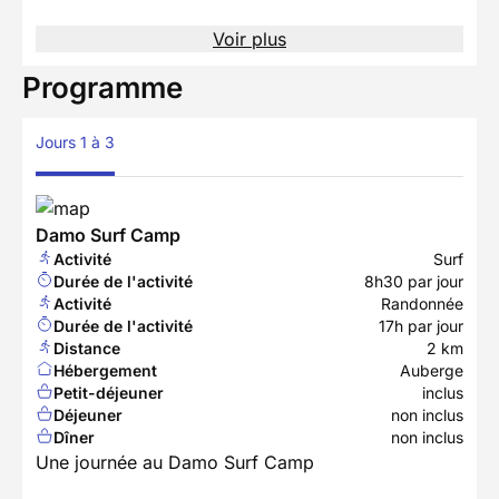
Voir plus
Programme
Jours 1 à 3
Damo Surf Camp
Activité
Surf
Durée de l'activité
8h30 par jour
Activité
Randonnée
Durée de l'activité
17h par jour
Distance
2 km
Hébergement
Auberge
Petit-déjeuner
inclus
Déjeuner
non inclus
Dîner
non inclus
Une journée au Damo Surf Camp