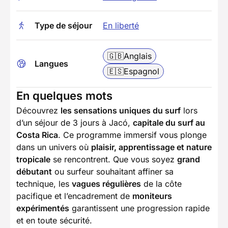
Type de séjour
En liberté
🇬🇧
Anglais
Langues
🇪🇸
Espagnol
En quelques mots
Découvrez
les sensations uniques du surf
lors
d’un séjour de 3 jours à Jacó,
capitale du surf au
Costa Rica
. Ce programme immersif vous plonge
dans un univers où
plaisir, apprentissage et nature
tropicale
se rencontrent. Que vous soyez
grand
débutant
ou surfeur souhaitant affiner sa
technique, les
vagues régulières
de la côte
pacifique et l’encadrement de
moniteurs
expérimentés
garantissent une progression rapide
et en toute sécurité.