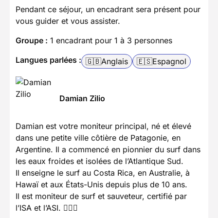
Pendant ce séjour, un encadrant sera présent pour
vous guider et vous assister.
Groupe :
1 encadrant pour 1 à 3 personnes
Langues parlées :
🇬🇧
Anglais
🇪🇸
Espagnol
Damian Zilio
Damian est votre moniteur principal, né et élevé
dans une petite ville côtière de Patagonie, en
Argentine. Il a commencé en pionnier du surf dans
les eaux froides et isolées de l’Atlantique Sud.
Il enseigne le surf au Costa Rica, en Australie, à
Hawaï et aux États-Unis depuis plus de 10 ans.
Il est moniteur de surf et sauveteur, certifié par
l’ISA et l’ASI. 🏄‍♂️🌊