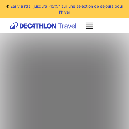
❄️
Early Birds : jusqu'à -15%* sur une sélection de séjours pour
l'hiver