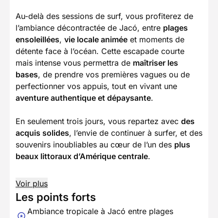
Au-delà des sessions de surf, vous profiterez de
l’ambiance décontractée de Jacó, entre
plages
ensoleillées
,
vie locale animée
et moments de
détente face à l’océan. Cette escapade courte
mais intense vous permettra de
maîtriser les
bases
, de prendre vos premières vagues ou de
perfectionner vos appuis, tout en vivant une
aventure authentique et dépaysante
.
En seulement trois jours, vous repartez avec
des
acquis solides
, l’envie de continuer à surfer, et des
souvenirs inoubliables au cœur de l’un des
plus
beaux littoraux d’Amérique centrale
.
Voir plus
Les points forts
Ambiance tropicale à Jacó entre plages