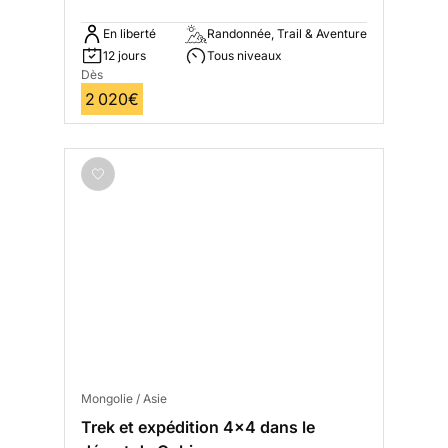
En liberté
Randonnée, Trail & Aventure
12 jours
Tous niveaux
Dès
2 020€
Mongolie / Asie
Trek et expédition 4x4 dans le