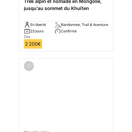
Trek alpin et nomade en Mongolie,
jusqu’au sommet du Khuïten
En liberté
Randonnée, Trail & Aventure
23 jours
Confirmé
Dès
2 200€