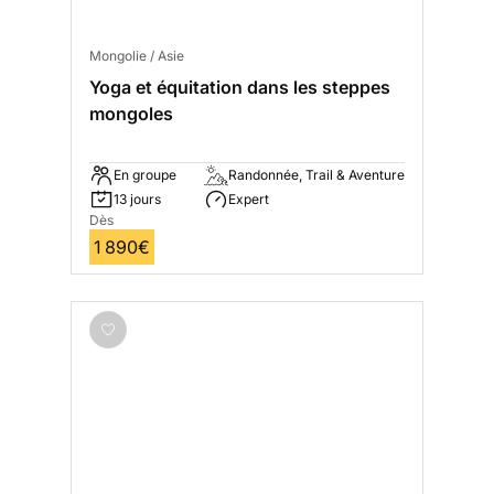
Mongolie / Asie
Yoga et équitation dans les steppes
mongoles
En groupe
Randonnée, Trail & Aventure
13 jours
Expert
Dès
1 890€