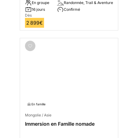
En groupe
Randonnée, Trail & Aventure
16 jours
Confirmé
Dès
2 899€
🤗 En famille
Mongolie / Asie
Immersion en Famille nomade