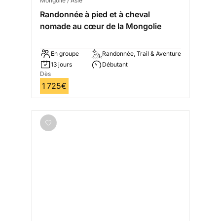
Mongolie / Asie
Randonnée à pied et à cheval
nomade au cœur de la Mongolie
En groupe
Randonnée, Trail & Aventure
13 jours
Débutant
Dès
1 725€