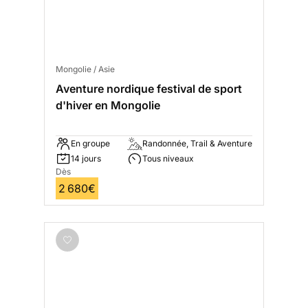
Mongolie / Asie
Aventure nordique festival de sport
d'hiver en Mongolie
En groupe
Randonnée, Trail & Aventure
14 jours
Tous niveaux
Dès
2 680€