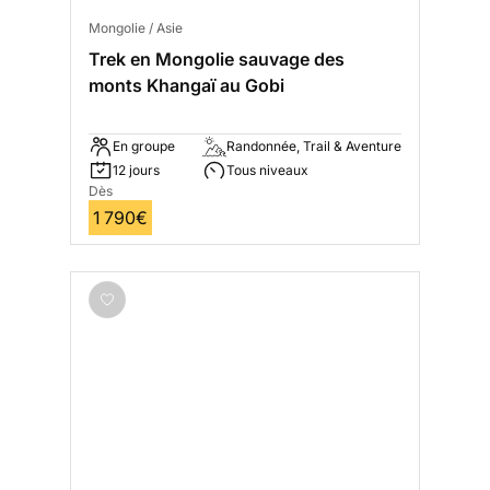
Mongolie / Asie
Trek en Mongolie sauvage des
monts Khangaï au Gobi
En groupe
Randonnée, Trail & Aventure
12 jours
Tous niveaux
Dès
1 790€