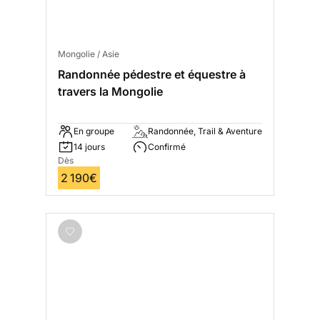
Mongolie / Asie
Randonnée pédestre et équestre à
travers la Mongolie
En groupe
Randonnée, Trail & Aventure
14 jours
Confirmé
Dès
2 190€