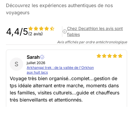
Découvrez les expériences authentiques de nos
voyageurs
Chez Decathlon les avis sont
4,4/5
(2 avis)
fiables
Avis affichés par ordre antéchronologique
Sarah
S
juillet 2026
Arkhangai trek : de la vallée de l'Orkhon
aux huit lacs
Voyage très bien organisé..complet...gestion de
tps idéale alternant entre marche, moments dans
les familles, visites culturels...guide et chauffeurs
très bienveillants et attentionnés.
Voir plus
Publié le 21/07/2026
Mathilde