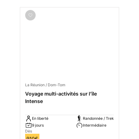
La Réunion / Dom-Tom
Voyage multi-activités sur l’île
Intense
En liberté
Randonnée / Trek
9 jours
Intermédiaire
Dès
910€