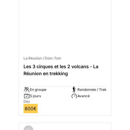
La Réunion / Dom-Tom
Les 3 cirques et les 2 volcans - La
Réunion en trekking
En groupe
Randonnée / Trek
5 jours
Avancé
Dès
800€