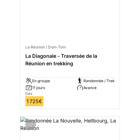
La Réunion / Dom-Tom
La Diagonale - Traversée de la
Réunion en trekking
En groupe
Randonnée / Trek
11 jours
Avancé
Dès
1 725€