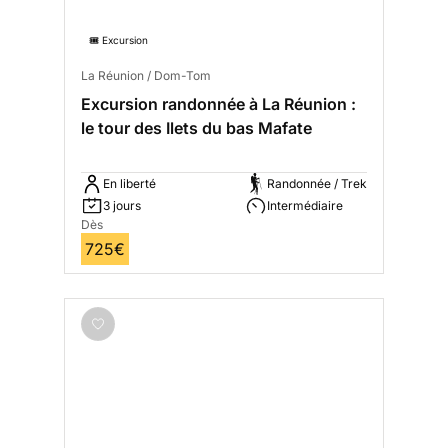
🎟️ Excursion
La Réunion / Dom-Tom
Excursion randonnée à La Réunion :
le tour des Ilets du bas Mafate
En liberté
Randonnée / Trek
3 jours
Intermédiaire
Dès
725€