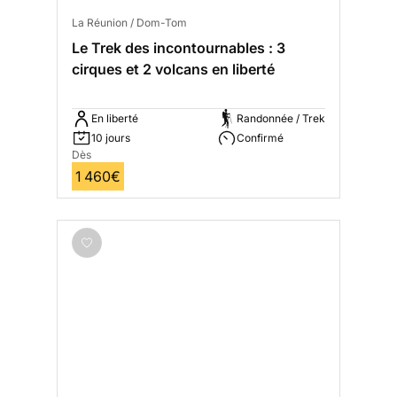
La Réunion / Dom-Tom
Le Trek des incontournables : 3
cirques et 2 volcans en liberté
En liberté
Randonnée / Trek
10 jours
Confirmé
Dès
1 460€