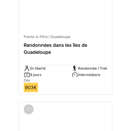
Pointe-à-Pitre / Guadeloupe
Randonnées dans les îles de
Guadeloupe
En liberté
Randonnée / Trek
8 jours
Intermédiaire
Dès
903€