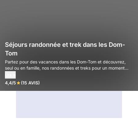
Séjours randonnée et trek dans les Dom-
Tom
Partez pour des vacances dans les Dom-Tom et découvrez,
seul ou en famille, nos randonnées et treks pour un moment
sportif.
Lire la
4,4/5
(15 AVIS)