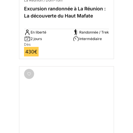
La Réunion / Dom-Tom
Excursion randonnée à La Réunion :
La découverte du Haut Mafate
En liberté
Randonnée / Trek
2 jours
Intermédiaire
Dès
430€