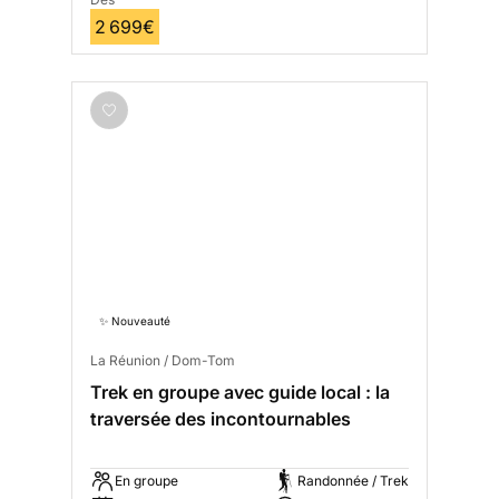
2 699€
✨ Nouveauté
La Réunion / Dom-Tom
Trek en groupe avec guide local : la
traversée des incontournables
En groupe
Randonnée / Trek