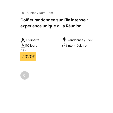
La Réunion / Dom-Tom
Golf et randonnée sur l’île intense :
expérience unique à La Réunion
En liberté
Randonnée / Trek
10 jours
Intermédiaire
Dès
2 020€