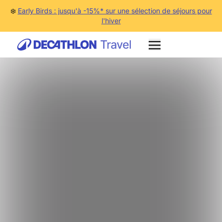
❄️
Early Birds : jusqu'à -15%* sur une sélection de séjours pour
l'hiver