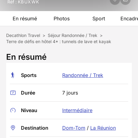
Réf :
KBUXWK
En résumé
Photos
Sport
Encadr
Decathlon Travel
>
Séjour Randonnée / Trek
>
Terre de défis en hôtel 4* : tunnels de lave et kayak
En résumé
Sports
Randonnée / Trek
Durée
7 jours
Niveau
Intermédiaire
Destination
Dom-Tom
/
La Réunion