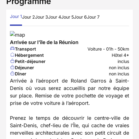
Programme
Jour 1
Jour 2
Jour 3
Jour 4
Jour 5
Jour 6
Jour 7
Arrivée sur l'île de la Réunion
Transport
Voiture - 01h - 50km
Hébergement
Hôtel 4*
Petit-déjeuner
inclus
Déjeuner
non inclus
Dîner
non inclus
Arrivée à l’aéroport de Roland Garros à Saint-
Denis où vous serez accueillis par notre équipe
sur place. Remise de votre pochette de voyage et
prise de votre voiture à l’aéroport.
Prenez le temps de découvrir le centre-ville de
Saint-Denis, chef-lieu de l’Île, qui cache de vraies
merveilles architecturales avec son petit circuit de