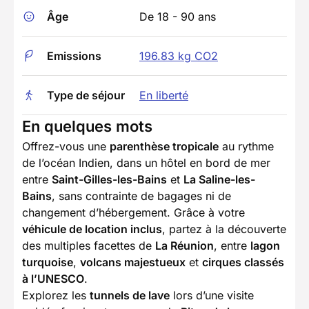
Âge
De 18 - 90 ans
Emissions
196.83 kg CO2
Type de séjour
En liberté
En quelques mots
Offrez-vous une
parenthèse tropicale
au rythme
de l’océan Indien, dans un hôtel en bord de mer
entre
Saint-Gilles-les-Bains
et
La Saline-les-
Bains
, sans contrainte de bagages ni de
changement d’hébergement. Grâce à votre
véhicule de location inclus
, partez à la découverte
des multiples facettes de
La Réunion
, entre
lagon
turquoise
,
volcans majestueux
et
cirques classés
à l’UNESCO
.
Explorez les
tunnels de lave
lors d’une visite