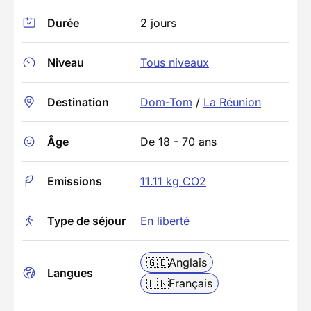
Durée
2 jours
Niveau
Tous niveaux
Destination
Dom-Tom
/
La Réunion
Âge
De 18 - 70 ans
Emissions
11.11 kg CO2
Type de séjour
En liberté
🇬🇧
Anglais
Langues
🇫🇷
Français