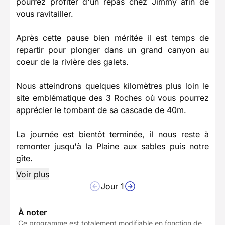
pourrez profiter d'un repas chez Jimmy afin de
vous ravitailler.
Après cette pause bien méritée il est temps de
repartir pour plonger dans un grand canyon au
coeur de la rivière des galets.
Nous atteindrons quelques kilomètres plus loin le
site emblématique des 3 Roches où vous pourrez
apprécier le tombant de sa cascade de 40m.
La journée est bientôt terminée, il nous reste à
remonter jusqu'à la Plaine aux sables puis notre
gîte.
Voir plus
Jour 1
À noter
Ce programme est totalement modifiable en fonction de