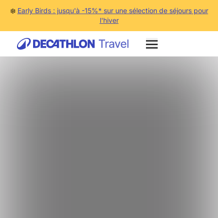
❄️
Early Birds : jusqu'à -15%* sur une sélection de séjours pour
l'hiver