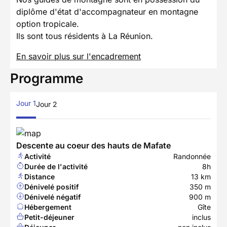
diplôme d'état d'accompagnateur en montagne
option tropicale.
Ils sont tous résidents à La Réunion.
En savoir plus sur l'encadrement
Programme
Jour 1
Jour 2
Descente au coeur des hauts de Mafate
Activité
Randonnée
Durée de l'activité
8h
Distance
13 km
Dénivelé positif
350 m
Dénivelé négatif
900 m
Hébergement
Gîte
Petit-déjeuner
inclus