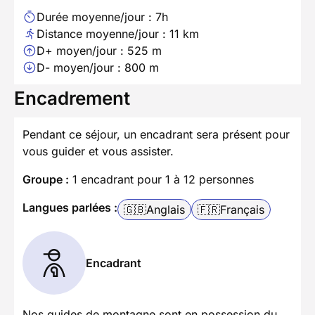
Durée moyenne/jour : 7h
Distance moyenne/jour : 11 km
D+ moyen/jour : 525 m
D- moyen/jour : 800 m
Encadrement
Pendant ce séjour, un encadrant sera présent pour
vous guider et vous assister.
Groupe :
1 encadrant pour 1 à 12 personnes
Langues parlées :
🇬🇧
Anglais
🇫🇷
Français
Encadrant
Nos guides de montagne sont en possession du