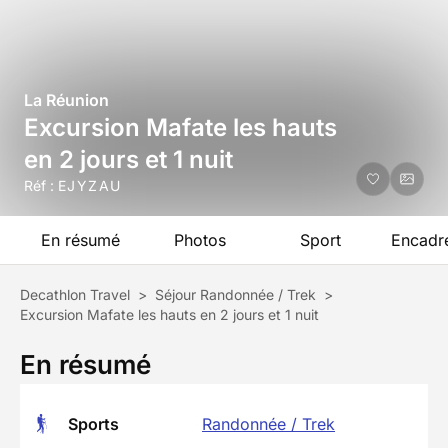
La Réunion
Excursion Mafate les hauts
en 2 jours et 1 nuit
Réf :
EJYZAU
En résumé
Photos
Sport
Encadr
Decathlon Travel
>
Séjour Randonnée / Trek
>
Excursion Mafate les hauts en 2 jours et 1 nuit
En résumé
Sports
Randonnée / Trek