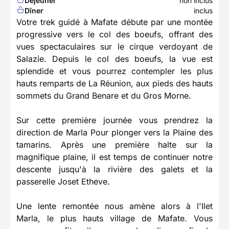
Déjeuner
non inclus
Dîner
inclus
Votre trek guidé à Mafate débute par une montée
progressive vers le col des boeufs, offrant des
vues spectaculaires sur le cirque verdoyant de
Salazie. Depuis le col des boeufs, la vue est
splendide et vous pourrez contempler les plus
hauts remparts de La Réunion, aux pieds des hauts
sommets du Grand Benare et du Gros Morne.
Sur cette première journée vous prendrez la
direction de Marla Pour plonger vers la Plaine des
tamarins. Après une première halte sur la
magnifique plaine, il est temps de continuer notre
descente jusqu'à la rivière des galets et la
passerelle Joset Etheve.
Une lente remontée nous amène alors à l'Ilet
Marla, le plus hauts village de Mafate. Vous