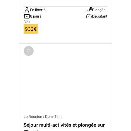
En liberté
Plongée
8 jours
Débutant
Dès
932€
La Réunion / Dom-Tom
Séjour multi-activités et plongée sur