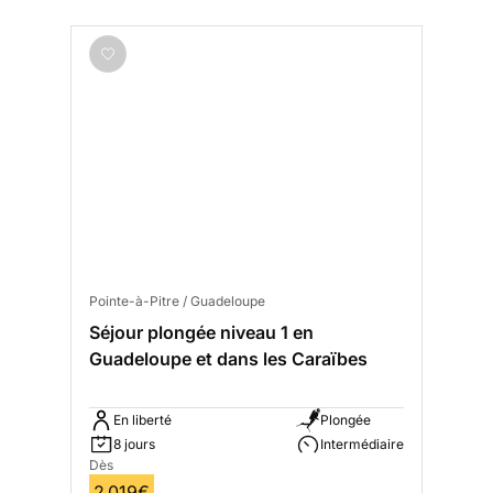
Pointe-à-Pitre / Guadeloupe
Séjour plongée niveau 1 en
Guadeloupe et dans les Caraïbes
En liberté
Plongée
8 jours
Intermédiaire
Dès
2 019€