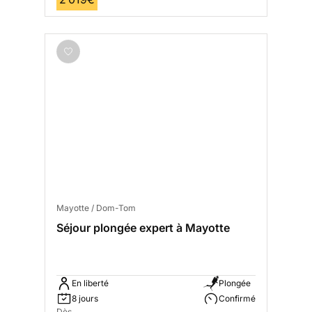
Mayotte / Dom-Tom
Séjour plongée expert à Mayotte
En liberté
Plongée
8 jours
Confirmé
Dès