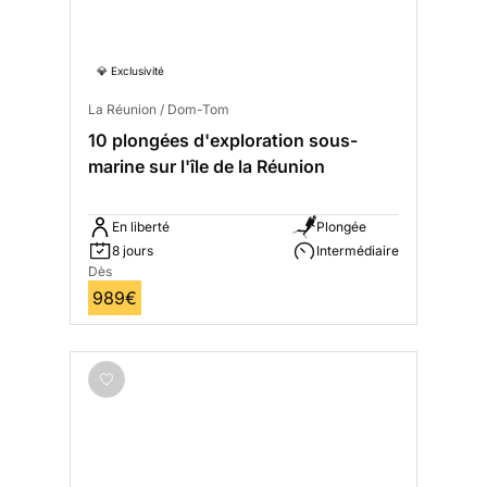
💎 Exclusivité
La Réunion / Dom-Tom
10 plongées d'exploration sous-
marine sur l'île de la Réunion
En liberté
Plongée
8 jours
Intermédiaire
Dès
989€