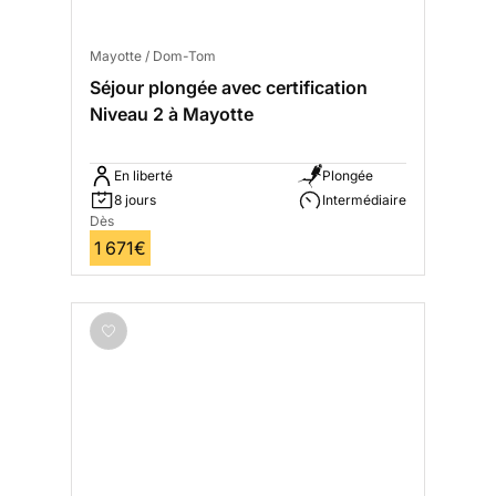
Mayotte / Dom-Tom
Séjour plongée avec certification
Niveau 2 à Mayotte
En liberté
Plongée
8 jours
Intermédiaire
Dès
1 671€