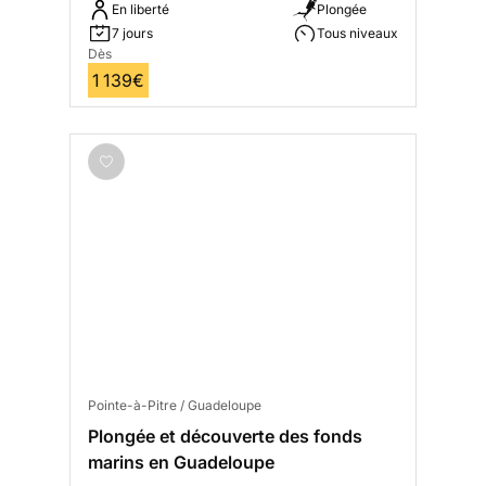
En liberté
Plongée
7 jours
Tous niveaux
Dès
1 139€
Pointe-à-Pitre / Guadeloupe
Plongée et découverte des fonds
marins en Guadeloupe