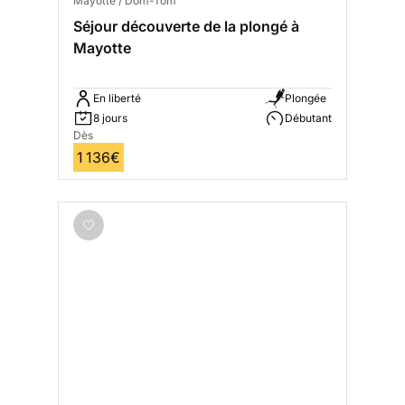
Mayotte / Dom-Tom
Séjour découverte de la plongé à
Mayotte
En liberté
Plongée
8 jours
Débutant
Dès
1 136€