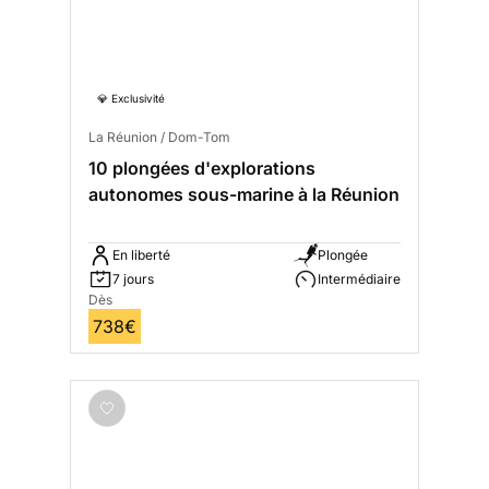
💎 Exclusivité
La Réunion / Dom-Tom
10 plongées d'explorations
autonomes sous-marine à la Réunion
En liberté
Plongée
7 jours
Intermédiaire
Dès
738€