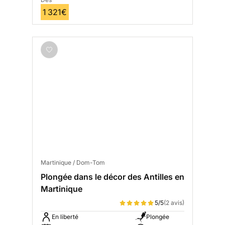
1 321€
Martinique / Dom-Tom
Plongée dans le décor des Antilles en
Martinique
5/5
(2 avis)
En liberté
Plongée