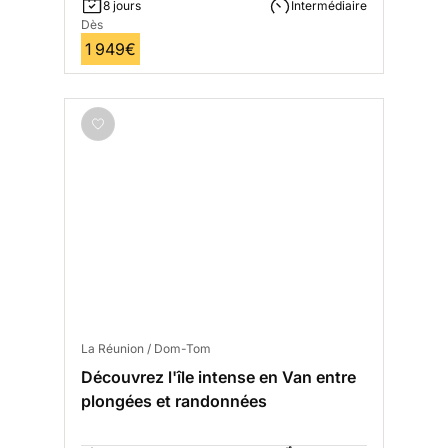
8 jours
Intermédiaire
Dès
1 949€
La Réunion / Dom-Tom
Découvrez l'île intense en Van entre
plongées et randonnées