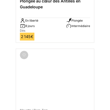
Plongée au cœur des Antilles en
Guadeloupe
En liberté
Plongée
8 jours
Intermédiaire
Dès
2 145€