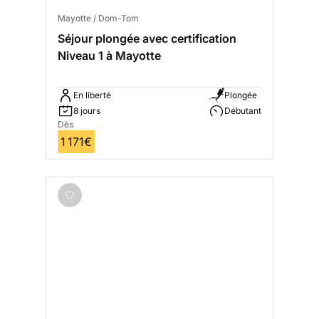
Mayotte / Dom-Tom
Séjour plongée avec certification
Niveau 1 à Mayotte
En liberté
Plongée
8 jours
Débutant
Dès
1 171€