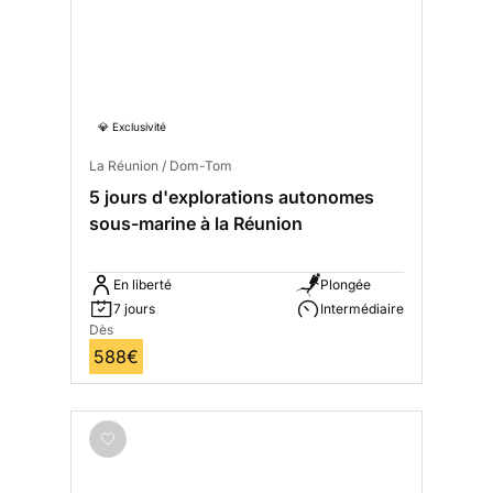
💎 Exclusivité
La Réunion / Dom-Tom
5 jours d'explorations autonomes
sous-marine à la Réunion
En liberté
Plongée
7 jours
Intermédiaire
Dès
588€