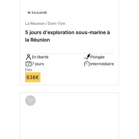
💎 Exclusivité
La Réunion / Dom-Tom
5 jours d'exploration sous-marine à
la Réunion
En liberté
Plongée
7 jours
Intermédiaire
Dès
638€