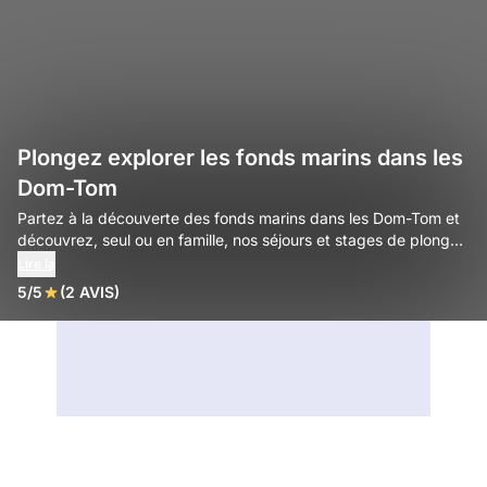
Plongez explorer les fonds marins dans les
Dom-Tom
Partez à la découverte des fonds marins dans les Dom-Tom et
découvrez, seul ou en famille, nos séjours et stages de plongée
pour un moment inoubliable.
Lire la
5/5
(2 AVIS)