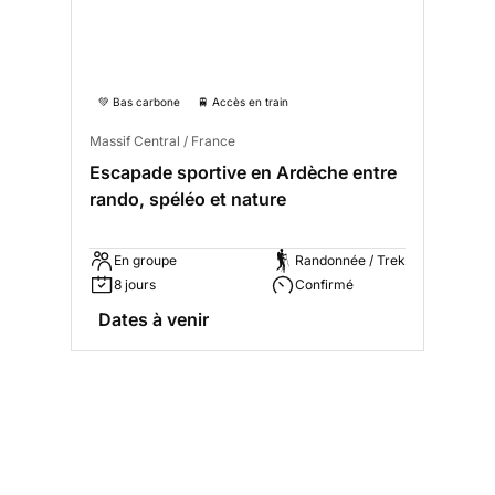
💚 Bas carbone
🚆 Accès en train
Massif Central / France
Escapade sportive en Ardèche entre
rando, spéléo et nature
En groupe
Randonnée / Trek
8 jours
Confirmé
Dates à venir