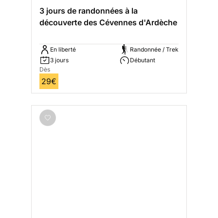
3 jours de randonnées à la
découverte des Cévennes d'Ardèche
En liberté
Randonnée / Trek
3 jours
Débutant
Dès
29€