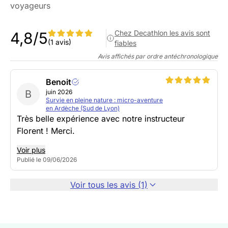
voyageurs
Chez Decathlon les avis sont
4,8/5
(1 avis)
fiables
Avis affichés par ordre antéchronologique
Benoit
B
juin 2026
Survie en pleine nature : micro-aventure
en Ardèche (Sud de Lyon)
Très belle expérience avec notre instructeur
Florent ! Merci.
Voir plus
Publié le 09/06/2026
Voir tous les avis (1)