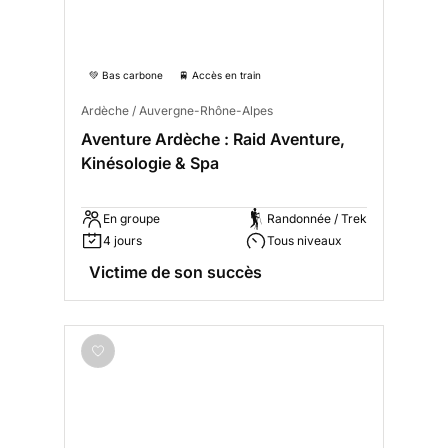
💚 Bas carbone
🚆 Accès en train
Ardèche / Auvergne-Rhône-Alpes
Aventure Ardèche : Raid Aventure,
Kinésologie & Spa
En groupe
Randonnée / Trek
4 jours
Tous niveaux
Victime de son succès