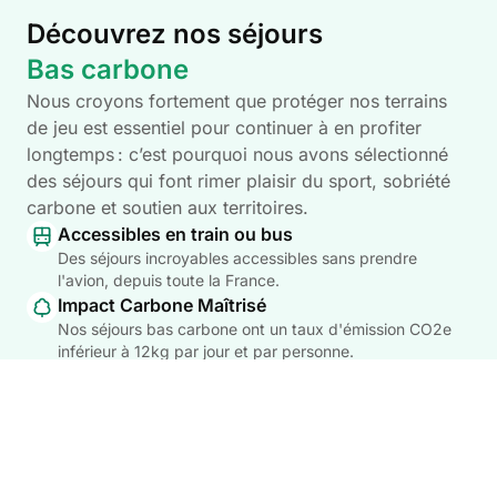
Découvrez nos séjours
Bas carbone
Nous croyons fortement que protéger nos terrains
de jeu est essentiel pour continuer à en profiter
longtemps : c’est pourquoi nous avons sélectionné
des séjours qui font rimer plaisir du sport, sobriété
carbone et soutien aux territoires.
Accessibles en train ou bus
Des séjours incroyables accessibles sans prendre
l'avion, depuis toute la France.
Impact Carbone Maîtrisé
Nos séjours bas carbone ont un taux d'émission CO2e
inférieur à 12kg par jour et par personne.
Compensation carbone incluse
Nous compensons 100% des émissions de votre voyage
via des projets certifiés de reforestation.
VOIR LES SÉJOURS BAS CARBONE