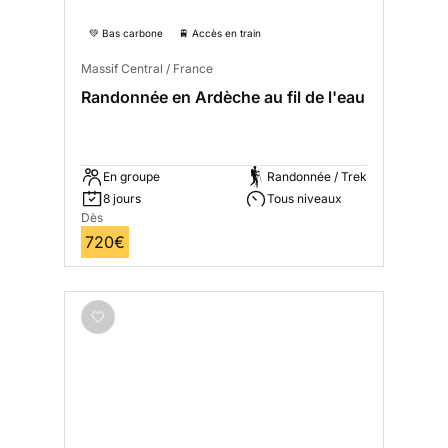
💚 Bas carbone
🚆 Accès en train
Massif Central / France
Randonnée en Ardèche au fil de l'eau
En groupe
Randonnée / Trek
8 jours
Tous niveaux
Dès
720€