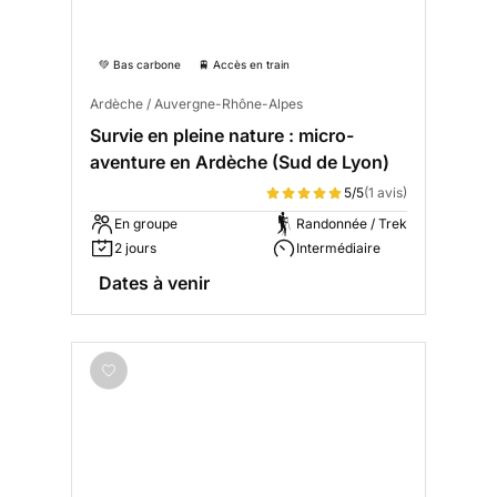
💚 Bas carbone
🚆 Accès en train
Ardèche / Auvergne-Rhône-Alpes
Survie en pleine nature : micro-
aventure en Ardèche (Sud de Lyon)
5/5
(1 avis)
En groupe
Randonnée / Trek
2 jours
Intermédiaire
Dates à venir