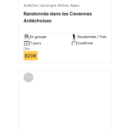
Ardèche / Auvergne-Rhône-Alpes
Randonnée dans les Cevennes
Ardéchoises
En groupe
Randonnée / Trek
7 jours
Confirmé
Dès
820€