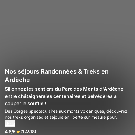
Nos séjours Randonnées & Treks en
Ardèche
Sillonnez les sentiers du Parc des Monts d'Ardèche,
entre châtaigneraies centenaires et belvédères à
couper le souffle !
Des Gorges spectaculaires aux monts volcaniques, découvrez
nos treks organisés et séjours en liberté sur mesure pour
explorer l'Ardèche à pied.
Lire la
4,8/5
(1 AVIS)